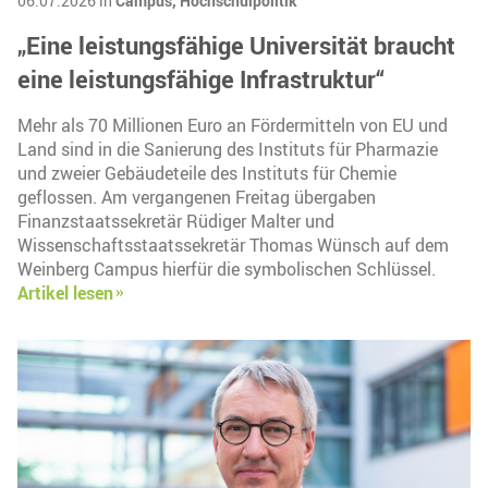
06.07.2026 in
Campus,
Hochschulpolitik
„Eine leistungsfähige Universität braucht
eine leistungsfähige Infrastruktur“
Mehr als 70 Millionen Euro an Fördermitteln von EU und
Land sind in die Sanierung des Instituts für Pharmazie
und zweier Gebäudeteile des Instituts für Chemie
geflossen. Am vergangenen Freitag übergaben
Finanzstaatssekretär Rüdiger Malter und
Wissenschaftsstaatssekretär Thomas Wünsch auf dem
Weinberg Campus hierfür die symbolischen Schlüssel.
Artikel lesen