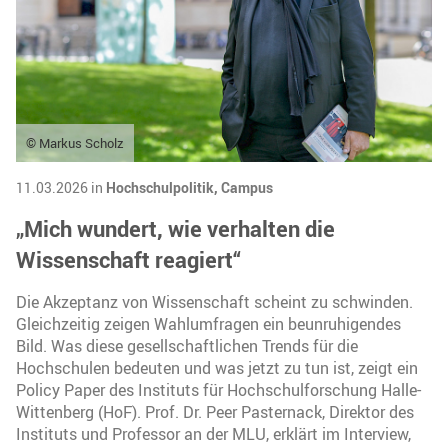
© Markus Scholz
11.03.2026 in
Hochschulpolitik,
Campus
„Mich wundert, wie verhalten die
Wissenschaft reagiert“
Die Akzeptanz von Wissenschaft scheint zu schwinden.
Gleichzeitig zeigen Wahlumfragen ein beunruhigendes
Bild. Was diese gesellschaftlichen Trends für die
Hochschulen bedeuten und was jetzt zu tun ist, zeigt ein
Policy Paper des Instituts für Hochschulforschung Halle-
Wittenberg (HoF). Prof. Dr. Peer Pasternack, Direktor des
Instituts und Professor an der MLU, erklärt im Interview,