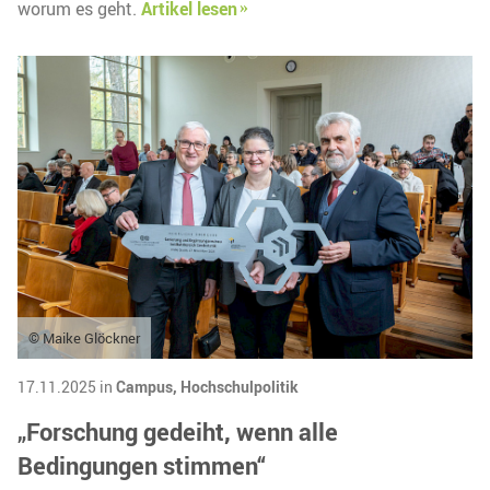
worum es geht.
Artikel lesen
© Maike Glöckner
17.11.2025 in
Campus,
Hochschulpolitik
„Forschung gedeiht, wenn alle
Bedingungen stimmen“