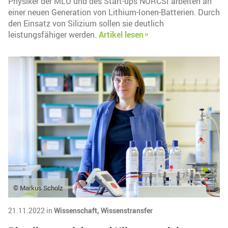
Physiker der MLU und des Start-ups NORCSI arbeiten an
einer neuen Generation von Lithium-Ionen-Batterien. Durch
den Einsatz von Silizium sollen sie deutlich
leistungsfähiger werden.
Artikel lesen
© Markus Scholz
21.11.2022 in
Wissenschaft,
Wissenstransfer