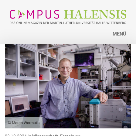
MENÜ
© Marco Warmuth