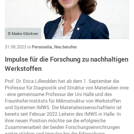
© Maike Glöckner
31.08.2023 in
Personalia,
Neu berufen
Impulse für die Forschung zu nachhaltigen
Werkstoffen
Prof. Dr. Erica Lilleodden hat ab dem 1. September die
Professur für Diagnostik und Struktur von Materialien inne
- eine gemeinsame Professur der Uni Halle und des
Fraunhofer-Instituts für Mikrostruktur von Werkstoffen
und Systemen IMWS. Die Materialwissenschaftlerin ist
bereits seit Februar 2022 Leiterin des IMWS in Halle. In
ihrer neuen Position möchte sie die erfolgreiche
Zusammenarbeit der beiden Forschungseinrichtungen
weiter stärken und Impulse bei der Erforschung