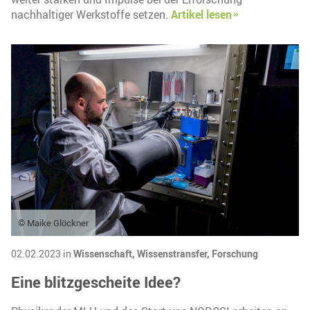
nachhaltiger Werkstoffe setzen.
Artikel lesen
© Maike Glöckner
02.02.2023 in
Wissenschaft,
Wissenstransfer,
Forschung
Eine blitzgescheite Idee?