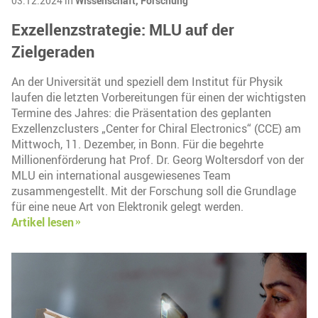
03.12.2024 in
Wissenschaft,
Forschung
Exzellenzstrategie: MLU auf der
Zielgeraden
An der Universität und speziell dem Institut für Physik
laufen die letzten Vorbereitungen für einen der wichtigsten
Termine des Jahres: die Präsentation des geplanten
Exzellenzclusters „Center for Chiral Electronics“ (CCE) am
Mittwoch, 11. Dezember, in Bonn. Für die begehrte
Millionenförderung hat Prof. Dr. Georg Woltersdorf von der
MLU ein international ausgewiesenes Team
zusammengestellt. Mit der Forschung soll die Grundlage
für eine neue Art von Elektronik gelegt werden.
Artikel lesen