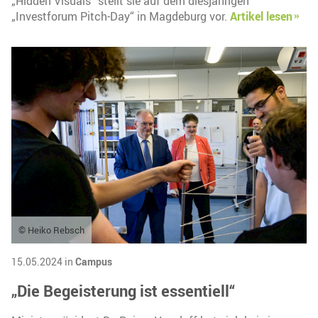
„Hidden Visuals“ stellt sie auf dem diesjährigen
„Investforum Pitch-Day“ in Magdeburg vor.
Artikel lesen
© Heiko Rebsch
15.05.2024 in
Campus
„Die Begeisterung ist essentiell“