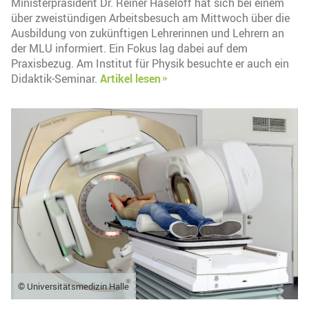
Ministerpräsident Dr. Reiner Haseloff hat sich bei einem
über zweistündigen Arbeitsbesuch am Mittwoch über die
Ausbildung von zukünftigen Lehrerinnen und Lehrern an
der MLU informiert. Ein Fokus lag dabei auf dem
Praxisbezug. Am Institut für Physik besuchte er auch ein
Didaktik-Seminar.
Artikel lesen
© Universitätsmedizin Halle