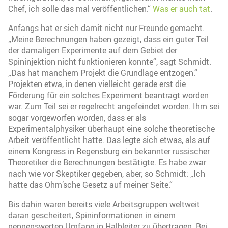
Chef, ich solle das mal veröffentlichen.“
Was er auch tat
.
Anfangs hat er sich damit nicht nur Freunde gemacht.
„Meine Berechnungen haben gezeigt, dass ein guter Teil
der damaligen Experimente auf dem Gebiet der
Spininjektion nicht funktionieren konnte“, sagt Schmidt.
„Das hat manchem Projekt die Grundlage entzogen.“
Projekten etwa, in denen vielleicht gerade erst die
Förderung für ein solches Experiment beantragt worden
war. Zum Teil sei er regelrecht angefeindet worden. Ihm sei
sogar vorgeworfen worden, dass er als
Experimentalphysiker überhaupt eine solche theoretische
Arbeit veröffentlicht hatte. Das legte sich etwas, als auf
einem Kongress in Regensburg ein bekannter russischer
Theoretiker die Berechnungen bestätigte. Es habe zwar
nach wie vor Skeptiker gegeben, aber, so Schmidt: „Ich
hatte das Ohm’sche Gesetz auf meiner Seite.“
Bis dahin waren bereits viele Arbeitsgruppen weltweit
daran gescheitert, Spininformationen in einem
nennenswerten Umfang in Halbleiter zu übertragen. Bei