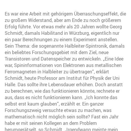
Es war eine Arbeit mit gehörigem Überraschungseffekt, die
zu großem Widerstand, aber am Ende zu noch größerem
Erfolg führte. Vor etwas mehr als 20 Jahren wollte Georg
Schmidt, damals Habilitand in Würzburg, eigentlich nur
ein paar Berechnungen zu einem Experiment anstellen.
Sein Thema: die sogenannte Halbleiter-Spintronik, damals
ein beliebtes Forschungsgebiet mit dem Ziel, neue
Transistoren und Datenspeicher zu entwickeln. „Eine Idee
war, Spininformationen von Elektronen aus metallischen
Ferromagneten in Halbleiter zu übertragen“, erklärt
Schmidt, heute Professor am Institut für Physik der Uni
Halle. Das sollte ihre Lebensdauer erhöhen. Doch anstatt
zu berechnen, wie das funktionieren könnte, rechnete er
aus, dass es nicht funktionieren kann. „Ich konnte das
selbst erst kaum glauben“, erzählt er. Ein ganzer
Forschungszweig versuchte etwas zu machen, was
mathematisch nicht möglich sein sollte? Fast ein Jahr
habe er mit seinen Kollegen an dem Problem
herumgerätselt, so Schmidt. „Irgendwann meinte mein