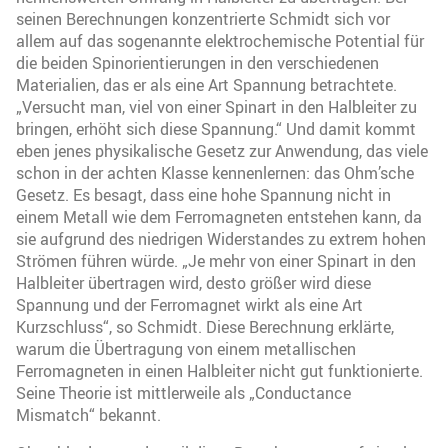
seinen Berechnungen konzentrierte Schmidt sich vor
allem auf das sogenannte elektrochemische Potential für
die beiden Spinorientierungen in den verschiedenen
Materialien, das er als eine Art Spannung betrachtete.
„Versucht man, viel von einer Spinart in den Halbleiter zu
bringen, erhöht sich diese Spannung.“ Und damit kommt
eben jenes physikalische Gesetz zur Anwendung, das viele
schon in der achten Klasse kennenlernen: das Ohm’sche
Gesetz. Es besagt, dass eine hohe Spannung nicht in
einem Metall wie dem Ferromagneten entstehen kann, da
sie aufgrund des niedrigen Widerstandes zu extrem hohen
Strömen führen würde. „Je mehr von einer Spinart in den
Halbleiter übertragen wird, desto größer wird diese
Spannung und der Ferromagnet wirkt als eine Art
Kurzschluss“, so Schmidt. Diese Berechnung erklärte,
warum die Übertragung von einem metallischen
Ferromagneten in einen Halbleiter nicht gut funktionierte.
Seine Theorie ist mittlerweile als „Conductance
Mismatch“ bekannt.