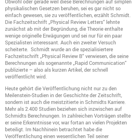
Obwohl oder gerade weil diese Berechnungen auf simplen
physikalischen Gesetzen beruhen, sei es gar nicht so
einfach gewesen, sie zu veröffentlichen, erzählt Schmidt.
Die Fachzeitschrift „Physical Review Letters“ lehnte
zunächst ab mit der Begründung, die Theorie enthalte
wenige originelle Erwägungen und sei nur für ein paar
Spezialisten interessant. Auch ein zweiter Versuch
scheiterte. Schmidt wurde an die spezialisiertere
Fachzeitschrift „Physical Review B“ verwiesen, die seine
Berechnungen als sogenannte „Rapid Communication“
publizierte – also als kurzen Artikel, der schnell
veröffentlicht wird.
Heute gehört die Veröffentlichung nicht nur zu den
Meilenstein-Studien in der Geschichte der Zeitschrift,
sondern ist auch die meistzitierte in Schmidts Karriere.
Mehr als 2.400 Studien beziehen sich inzwischen auf
Schmidts Berechnungen. In zahlreichen Vorträgen stellte
er seine Erkenntnisse vor, war fortan an vielen Projekten
beteiligt. Im Nachhinein betrachtet habe die
Veröffentlichung einen wesentlichen Teil seiner