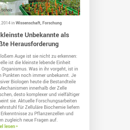
 Scholz
.2014 in
Wissenschaft,
Forschung
 kleinste Unbekannte als
ßte Herausforderung
loßem Auge ist sie nicht zu erkennen:
elle ist die kleinste lebende Einheit
 Organismus. Was in ihr vorgeht, ist in
en Punkten noch immer unbekannt. Je
siver Biologen heute die Bestandteile
Mechanismen innerhalb der Zelle
schen, desto komplexer und vielfältiger
eint sie. Aktuelle Forschungsarbeiten
hrstuhl für Zelluläre Biochemie liefern
 Erkenntnisse zu Pflanzenzellen und
en zugleich neue Fragen auf.
el lesen