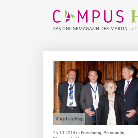
© Karl Riedling
15.10.2014 in
Forschung,
Personalia,