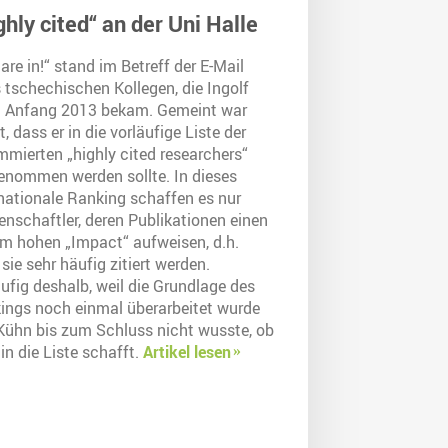
ghly cited“ an der Uni Halle
are in!“ stand im Betreff der E-Mail
 tschechischen Kollegen, die Ingolf
 Anfang 2013 bekam. Gemeint war
, dass er in die vorläufige Liste der
mmierten „highly cited researchers“
enommen werden sollte. In dieses
rnationale Ranking schaffen es nur
enschaftler, deren Publikationen einen
em hohen „Impact“ aufweisen, d.h.
sie sehr häufig zitiert werden.
ufig deshalb, weil die Grundlage des
ings noch einmal überarbeitet wurde
Kühn bis zum Schluss nicht wusste, ob
 in die Liste schafft.
Artikel lesen