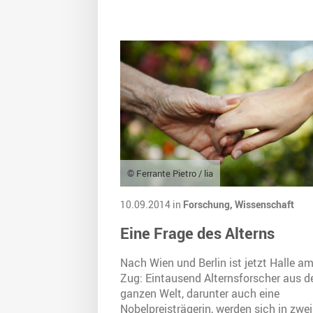
© Ferrante Pietro / lia
10.09.2014 in
Forschung,
Wissenschaft
Eine Frage des Alterns
Nach Wien und Berlin ist jetzt Halle a
Zug: Eintausend Alternsforscher aus d
ganzen Welt, darunter auch eine
Nobelpreisträgerin, werden sich in zwei