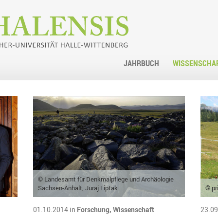
JAHRBUCH
WISSENSCHA
© Landesamt für Denkmalpflege und Archäologie
Sachsen-Anhalt, Juraj Liptak
© pr
01.10.2014 in
Forschung,
Wissenschaft
23.09