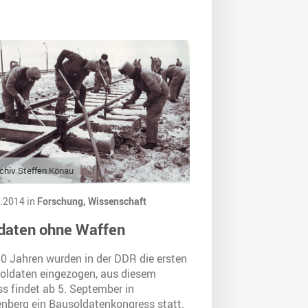
chiv Steffen Könau
.2014 in
Forschung,
Wissenschaft
daten ohne Waffen
50 Jahren wurden in der DDR die ersten
oldaten eingezogen, aus diesem
s findet ab 5. September in
enberg ein Bausoldatenkongress statt.