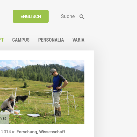
Suche
ENGLISCH
FT
CAMPUS
PERSONALIA
VARIA
ivat
.2014 in
Forschung,
Wissenschaft