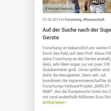
© Michael Deutsch
07.08.2014 in
Forschung,
Wissenschaft
Auf der Suche nach der Sup
Gerste
Forschung ist bekanntlich ein weites F
Doch das Feld, auf dem Prof. Klaus Pil
seine Forschung an der Gerste anstellt,
klein, sehr klein sogar, nur ein paar 100
Quadratmeter groß. Umso größer sind
dafür die Neuigkeiten. Denn seit Juli
koordiniert der Agrarwissenschaftler d
Forschungs-Verbund-Projekt „BARLEY-
NAM“, das die Europäische Union bis 
mit rund anderthalb Millionen Euro förd
Artikel lesen