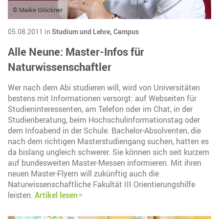
© Maike Glöckner
05.08.2011 in
Studium und Lehre,
Campus
Alle Neune: Master-Infos für
Naturwissenschaftler
Wer nach dem Abi studieren will, wird von Universitäten
bestens mit Informationen versorgt: auf Webseiten für
Studieninteressenten, am Telefon oder im Chat, in der
Studienberatung, beim Hochschulinformationstag oder
dem Infoabend in der Schule. Bachelor-Absolventen, die
nach dem richtigen Masterstudiengang suchen, hatten es
da bislang ungleich schwerer. Sie können sich seit kurzem
auf bundesweiten Master-Messen informieren. Mit ihren
neuen Master-Flyern will zukünftig auch die
Naturwissenschaftliche Fakultät III Orientierungshilfe
leisten.
Artikel lesen