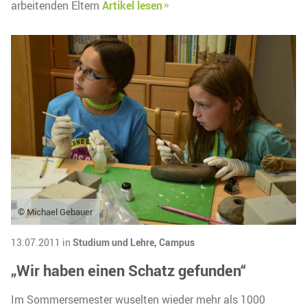
arbeitenden Eltern
Artikel lesen
© Michael Gebauer
13.07.2011 in
Studium und Lehre,
Campus
„Wir haben einen Schatz gefunden“
Im Sommersemester wuselten wieder mehr als 1000