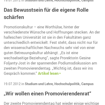
19.07.2012 in
Studium und Lehre,
Hochschulpolitik,
Campus
Das Bewusstsein für die eigene Rolle
schärfen
Promotionskultur – eine Worthülse, hinter der
verschiedenste Wünsche und Hoffnungen stecken. An der
halleschen Universität ist sie in den Fakultäten ganz
unterschiedlich entwickelt. Fest steht, dass nicht nur für
den wissenschaftlichen Nachwuchs sehr viel von einer
guten Betreuungskultur abhängt. „Es ist eine
wechselseitige Beziehung“, sagte Prorektorin Gesine
Foljanty-Jost in der spannenden Podiumsdiskussion am
zweiten Promovierendentag. „Wichtig ist, dass wir ins
Gespräch kommen.“
Artikel lesen
19.07.2012 in
Studium und Lehre,
Hochschulpolitik,
Campus
„Wir wollen einen Promovierendenrat“
Der zweite Promovierendentag hat wieder einige wichtige