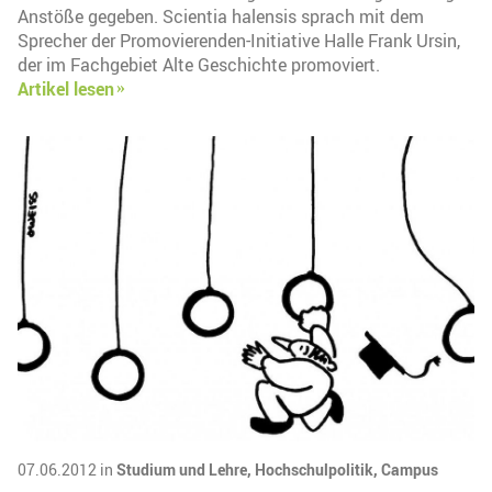
Anstöße gegeben. Scientia halensis sprach mit dem
Sprecher der Promovierenden-Initiative Halle Frank Ursin,
der im Fachgebiet Alte Geschichte promoviert.
Artikel lesen
07.06.2012 in
Studium und Lehre,
Hochschulpolitik,
Campus