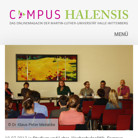
MENÜ
© Dr. Klaus-Peter Meinicke