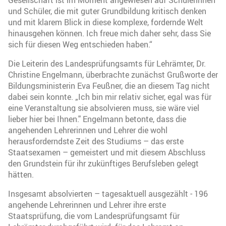
und Schüler, die mit guter Grundbildung kritisch denken
und mit klarem Blick in diese komplexe, fordernde Welt
hinausgehen können. Ich freue mich daher sehr, dass Sie
sich für diesen Weg entschieden haben.“
Die Leiterin des Landesprüfungsamts für Lehrämter, Dr.
Christine Engelmann, überbrachte zunächst Grußworte der
Bildungsministerin Eva Feußner, die an diesem Tag nicht
dabei sein konnte. „Ich bin mir relativ sicher, egal was für
eine Veranstaltung sie absolvieren muss, sie wäre viel
lieber hier bei Ihnen." Engelmann betonte, dass die
angehenden Lehrerinnen und Lehrer die wohl
herausforderndste Zeit des Studiums – das erste
Staatsexamen – gemeistert und mit diesem Abschluss
den Grundstein für ihr zukünftiges Berufsleben gelegt
hätten.
Insgesamt absolvierten – tagesaktuell ausgezählt - 196
angehende Lehrerinnen und Lehrer ihre erste
Staatsprüfung, die vom Landesprüfungsamt für