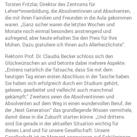
Torsten Fritzlar, Direktor des Zentrums für
Lehrer*innenbildung, die Absolventinnen und Absolventen,
die mit ihren Familien und Freunden in die Aula gekommen
waren. „Ganz sicher waren die letzten Wochen und
Monate noch einmal besonders anstrengend und
aufregend, aber heute erhalten Sie den Preis für Ihre
Mühen. Dazu gratuliere ich Ihnen aufs Allerherzlichste“.
Rektorin Prof. Dr. Claudia Becker schloss sich den
Glückwünschen an und betonte dabei mehrere Aspekte.
„Erstens natürlich die Tatsache, dass Sie mit dem
heutigen Tag einen ersten Abschluss in der Tasche haben.
Sie haben sich erfolgreich durch ein Studium gehört,
gelesen, gearbeitet und vielleicht auch manchmal
gekämpft.“ Zweitens seien die Absolventinnen und
Absolventen auf dem Weg in einen wundervollen Beruf, der
der „Next Generation“ das grundlegende Wissen vermittele,
damit diese in die Zukunft starten könne. „Und drittens
sind Sie gerade in der aktuellen Situation wichtig für
dieses Land und für unsere Gesellschaft. Unsere
Gesellschaft ist im Moment angewiesen auf Schülerinnen