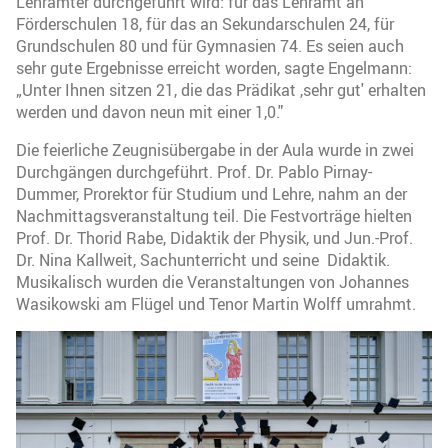
Lehrämter durchgeführt wird: für das Lehramt an
Förderschulen 18, für das an Sekundarschulen 24, für
Grundschulen 80 und für Gymnasien 74. Es seien auch
sehr gute Ergebnisse erreicht worden, sagte Engelmann:
„Unter Ihnen sitzen 21, die das Prädikat ,sehr gut' erhalten
werden und davon neun mit einer 1,0."
Die feierliche Zeugnisübergabe in der Aula wurde in zwei
Durchgängen durchgeführt. Prof. Dr. Pablo Pirnay-
Dummer, Prorektor für Studium und Lehre, nahm an der
Nachmittagsveranstaltung teil. Die Festvorträge hielten
Prof. Dr. Thorid Rabe, Didaktik der Physik, und Jun.-Prof.
Dr. Nina Kallweit, Sachunterricht und seine Didaktik.
Musikalisch wurden die Veranstaltungen von Johannes
Wasikowski am Flügel und Tenor Martin Wolff umrahmt.