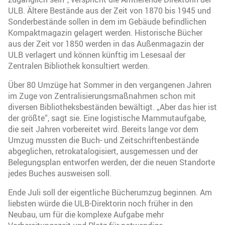
ULB. Ältere Bestände aus der Zeit von 1870 bis 1945 und
Sonderbestände sollen in dem im Gebäude befindlichen
Kompaktmagazin gelagert werden. Historische Bücher
aus der Zeit vor 1850 werden in das Außenmagazin der
ULB verlagert und können künftig im Lesesaal der
Zentralen Bibliothek konsultiert werden.
Über 80 Umzüge hat Sommer in den vergangenen Jahren
im Zuge von Zentralisierungsmaßnahmen schon mit
diversen Bibliotheksbeständen bewältigt. „Aber das hier ist
der größte“, sagt sie. Eine logistische Mammutaufgabe,
die seit Jahren vorbereitet wird. Bereits lange vor dem
Umzug mussten die Buch- und Zeitschriftenbestände
abgeglichen, retrokatalogisiert, ausgemessen und der
Belegungsplan entworfen werden, der die neuen Standorte
jedes Buches ausweisen soll.
Ende Juli soll der eigentliche Bücherumzug beginnen. Am
liebsten würde die ULB-Direktorin noch früher in den
Neubau, um für die komplexe Aufgabe mehr