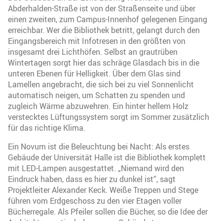
Abderhalden-Straße ist von der Straßenseite und über
einen zweiten, zum Campus-Innenhof gelegenen Eingang
erreichbar. Wer die Bibliothek betritt, gelangt durch den
Eingangsbereich mit Infotresen in den größten von
insgesamt drei Lichthöfen. Selbst an grautrüben
Wintertagen sorgt hier das schräge Glasdach bis in die
unteren Ebenen für Helligkeit. Über dem Glas sind
Lamellen angebracht, die sich bei zu viel Sonnenlicht
automatisch neigen, um Schatten zu spenden und
zugleich Wärme abzuwehren. Ein hinter hellem Holz
verstecktes Lüftungssystem sorgt im Sommer zusätzlich
für das richtige Klima.
Ein Novum ist die Beleuchtung bei Nacht: Als erstes
Gebäude der Universität Halle ist die Bibliothek komplett
mit LED-Lampen ausgestattet. „Niemand wird den
Eindruck haben, dass es hier zu dunkel ist“, sagt
Projektleiter Alexander Keck. Weiße Treppen und Stege
führen vom Erdgeschoss zu den vier Etagen voller
Bücherregale. Als Pfeiler sollen die Bücher, so die Idee der