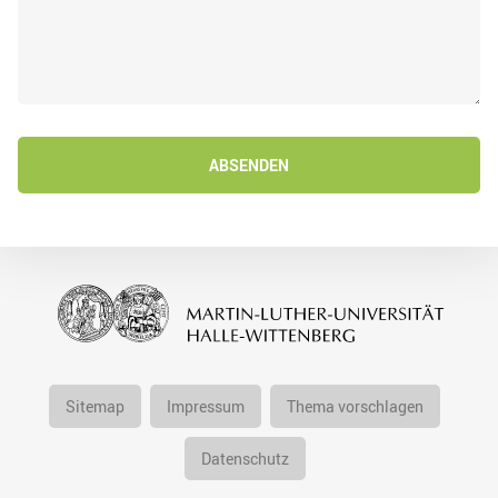
ABSENDEN
Sitemap
Impressum
Thema vorschlagen
Datenschutz