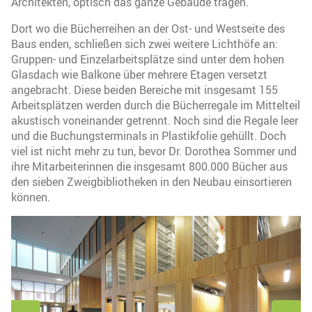
Architekten, optisch das ganze Gebäude tragen.
Dort wo die Bücherreihen an der Ost- und Westseite des
Baus enden, schließen sich zwei weitere Lichthöfe an:
Gruppen- und Einzelarbeitsplätze sind unter dem hohen
Glasdach wie Balkone über mehrere Etagen versetzt
angebracht. Diese beiden Bereiche mit insgesamt 155
Arbeitsplätzen werden durch die Bücherregale im Mittelteil
akustisch voneinander getrennt. Noch sind die Regale leer
und die Buchungsterminals in Plastikfolie gehüllt. Doch
viel ist nicht mehr zu tun, bevor Dr. Dorothea Sommer und
ihre Mitarbeiterinnen die insgesamt 800.000 Bücher aus
den sieben Zweigbibliotheken in den Neubau einsortieren
können.