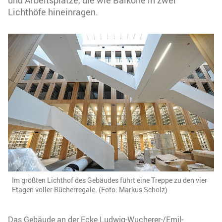
und Arbeitsplätze, die wie Balkone in zwei
Lichthöfe hineinragen.
Im größten Lichthof des Gebäudes führt eine Treppe zu den vier
Etagen voller Bücherregale. (Foto: Markus Scholz)
Das Gebäude an der Ecke Ludwig-Wucherer-/Emil-