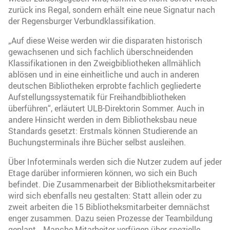
zurück ins Regal, sondern erhält eine neue Signatur nach
der Regensburger Verbundklassifikation.
„Auf diese Weise werden wir die disparaten historisch
gewachsenen und sich fachlich überschneidenden
Klassifikationen in den Zweigbibliotheken allmählich
ablösen und in eine einheitliche und auch in anderen
deutschen Bibliotheken erprobte fachlich gegliederte
Aufstellungssystematik für Freihandbibliotheken
überführen“, erläutert ULB-Direktorin Sommer. Auch in
andere Hinsicht werden in dem Bibliotheksbau neue
Standards gesetzt: Erstmals können Studierende an
Buchungsterminals ihre Bücher selbst ausleihen.
Über Infoterminals werden sich die Nutzer zudem auf jeder
Etage darüber informieren können, wo sich ein Buch
befindet. Die Zusammenarbeit der Bibliotheksmitarbeiter
wird sich ebenfalls neu gestalten: Statt allein oder zu
zweit arbeiten die 15 Bibliotheksmitarbeiter demnächst
enger zusammen. Dazu seien Prozesse der Teambildung
geplant. „Manche Mitarbeiter verfügen über spezielle