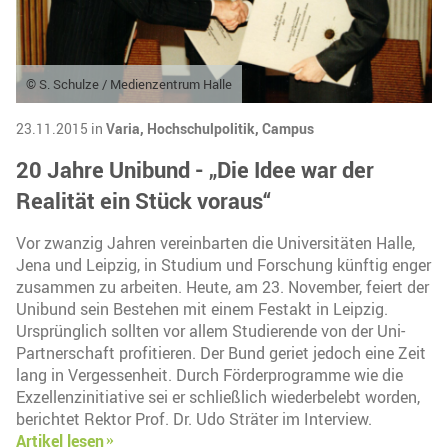
© S. Schulze / Medienzentrum Halle
23.11.2015 in
Varia,
Hochschulpolitik,
Campus
20 Jahre Unibund - „Die Idee war der
Realität ein Stück voraus“
Vor zwanzig Jahren vereinbarten die Universitäten Halle,
Jena und Leipzig, in Studium und Forschung künftig enger
zusammen zu arbeiten. Heute, am 23. November, feiert der
Unibund sein Bestehen mit einem Festakt in Leipzig.
Ursprünglich sollten vor allem Studierende von der Uni-
Partnerschaft profitieren. Der Bund geriet jedoch eine Zeit
lang in Vergessenheit. Durch Förderprogramme wie die
Exzellenzinitiative sei er schließlich wiederbelebt worden,
berichtet Rektor Prof. Dr. Udo Sträter im Interview.
Artikel lesen