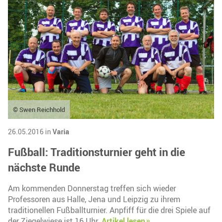
© Swen Reichhold
26.05.2016 in
Varia
Fußball: Traditionsturnier geht in die
nächste Runde
Am kommenden Donnerstag treffen sich wieder
Professoren aus Halle, Jena und Leipzig zu ihrem
traditionellen Fußballturnier. Anpfiff für die drei Spiele auf
der Ziegelwiese ist 16 Uhr.
Artikel lesen