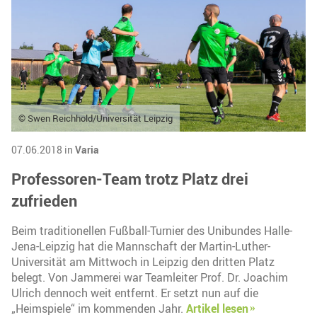
© Swen Reichhold/Universität Leipzig
07.06.2018 in
Varia
Professoren-Team trotz Platz drei
zufrieden
Beim traditionellen Fußball-Turnier des Unibundes Halle-
Jena-Leipzig hat die Mannschaft der Martin-Luther-
Universität am Mittwoch in Leipzig den dritten Platz
belegt. Von Jammerei war Teamleiter Prof. Dr. Joachim
Ulrich dennoch weit entfernt. Er setzt nun auf die
„Heimspiele“ im kommenden Jahr.
Artikel lesen