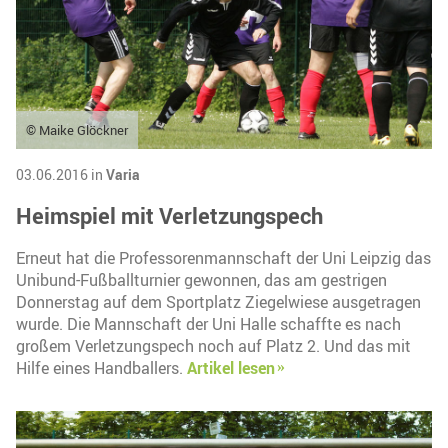
© Maike Glöckner
03.06.2016 in
Varia
Heimspiel mit Verletzungspech
Erneut hat die Professorenmannschaft der Uni Leipzig das
Unibund-Fußballturnier gewonnen, das am gestrigen
Donnerstag auf dem Sportplatz Ziegelwiese ausgetragen
wurde. Die Mannschaft der Uni Halle schaffte es nach
großem Verletzungspech noch auf Platz 2. Und das mit
Hilfe eines Handballers.
Artikel lesen