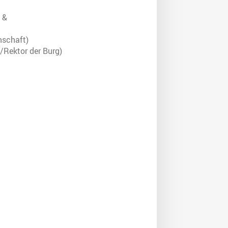
 &
nschaft)
/Rektor der Burg)