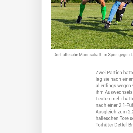
Die hallesche Mannschaft im Spiel gegen L
Zwei Partien hatt
lag sie nach eine
allerdings wegen 
ihm Auswechselsp
Leuten mehr hätte
nach einer 2:1-Fü
Ausgleich zum 2:
halleschen Tore 
Torhüter Detlef Br