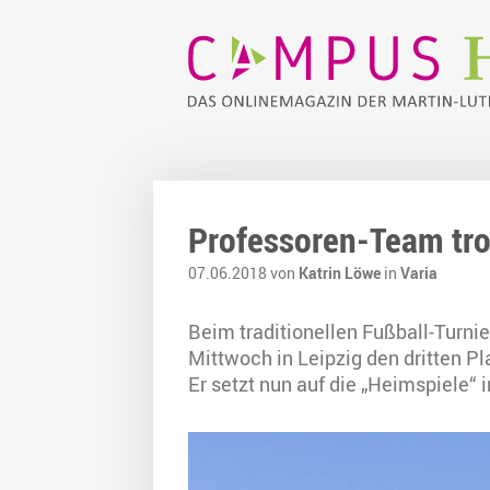
Professoren-Team trot
07.06.2018 von
Katrin Löwe
in
Varia
Beim traditionellen Fußball-Turni
Mittwoch in Leipzig den dritten P
Er setzt nun auf die „Heimspiele