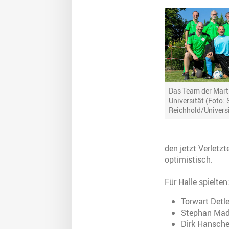
Das Team der Mart
Universität (Foto:
Reichhold/Universi
den jetzt Verletzt
optimistisch.
Für Halle spielten
Torwart Detle
Stephan Mada
Dirk Hansche