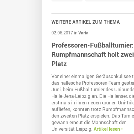
WEITERE ARTIKEL ZUM THEMA
02.06.2017 in
Varia
Professoren-Fußballturnier:
Rumpfmannschaft holt zwei
Platz
Vor einer einmaligen Geräuschkulisse t
das hallesche Professoren-Team gester
Juni, beim Fußballturnier des Unibund
Halle-Jena-Leipzig an. Die Hallenser, di
erstmals in ihren neuen grünen Uni-Tri
aufliefen, konnten trotz Rumpfmanns
den zweiten Platz erspielen. Das Turnie
gewann erneut die Mannschaft der
Universität Leipzig.
Artikel lesen