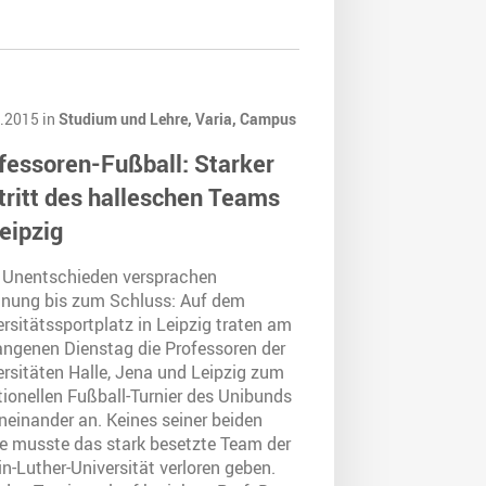
.2015 in
Studium und Lehre,
Varia,
Campus
fessoren-Fußball: Starker
tritt des halleschen Teams
Leipzig
 Unentschieden versprachen
nung bis zum Schluss: Auf dem
rsitätssportplatz in Leipzig traten am
angenen Dienstag die Professoren der
ersitäten Halle, Jena und Leipzig zum
tionellen Fußball-Turnier des Unibunds
neinander an. Keines seiner beiden
le musste das stark besetzte Team der
n-Luther-Universität verloren geben.