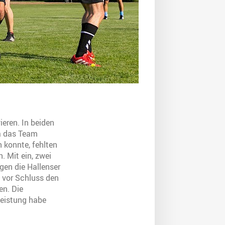
ieren. In beiden
Da das Team
n konnte, fehlten
 Mit ein, zwei
gen die Hallenser
z vor Schluss den
en. Die
Leistung habe