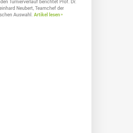
den Turnierverlauf berichtet Prof. Dr.
Reinhard Neubert, Teamchef der
eschen Auswahl.
Artikel lesen