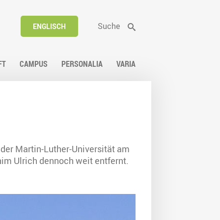
Suche
ENGLISCH
FT
CAMPUS
PERSONALIA
VARIA
 der Martin-Luther-Universität am
him Ulrich dennoch weit entfernt.