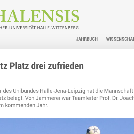
JAHRBUCH
WISSENSCHA
z Platz drei zufrieden
er des Unibundes Halle-Jena-Leipzig hat die Mannschaft
latz belegt. Von Jammerei war Teamleiter Prof. Dr. Joac
“ im kommenden Jahr.