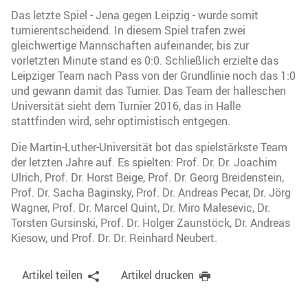
Das letzte Spiel - Jena gegen Leipzig - wurde somit
turnierentscheidend. In diesem Spiel trafen zwei
gleichwertige Mannschaften aufeinander, bis zur
vorletzten Minute stand es 0:0. Schließlich erzielte das
Leipziger Team nach Pass von der Grundlinie noch das 1:0
und gewann damit das Turnier. Das Team der halleschen
Universität sieht dem Turnier 2016, das in Halle
stattfinden wird, sehr optimistisch entgegen.
Die Martin-Luther-Universität bot das spielstärkste Team
der letzten Jahre auf. Es spielten: Prof. Dr. Dr. Joachim
Ulrich, Prof. Dr. Horst Beige, Prof. Dr. Georg Breidenstein,
Prof. Dr. Sacha Baginsky, Prof. Dr. Andreas Pecar, Dr. Jörg
Wagner, Prof. Dr. Marcel Quint, Dr. Miro Malesevic, Dr.
Torsten Gursinski, Prof. Dr. Holger Zaunstöck, Dr. Andreas
Kiesow, und Prof. Dr. Dr. Reinhard Neubert.
Artikel teilen
Artikel drucken