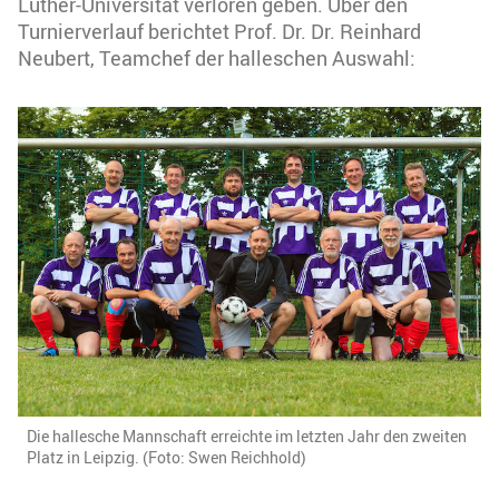
Luther-Universität verloren geben. Über den
Turnierverlauf berichtet Prof. Dr. Dr. Reinhard
Neubert, Teamchef der halleschen Auswahl:
Die hallesche Mannschaft erreichte im letzten Jahr den zweiten
Platz in Leipzig. (Foto: Swen Reichhold)