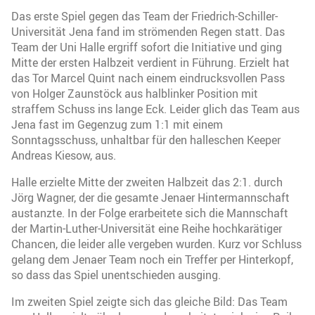
Das erste Spiel gegen das Team der Friedrich-Schiller-
Universität Jena fand im strömenden Regen statt. Das
Team der Uni Halle ergriff sofort die Initiative und ging
Mitte der ersten Halbzeit verdient in Führung. Erzielt hat
das Tor Marcel Quint nach einem eindrucksvollen Pass
von Holger Zaunstöck aus halblinker Position mit
straffem Schuss ins lange Eck. Leider glich das Team aus
Jena fast im Gegenzug zum 1:1 mit einem
Sonntagsschuss, unhaltbar für den halleschen Keeper
Andreas Kiesow, aus.
Halle erzielte Mitte der zweiten Halbzeit das 2:1. durch
Jörg Wagner, der die gesamte Jenaer Hintermannschaft
austanzte. In der Folge erarbeitete sich die Mannschaft
der Martin-Luther-Universität eine Reihe hochkarätiger
Chancen, die leider alle vergeben wurden. Kurz vor Schluss
gelang dem Jenaer Team noch ein Treffer per Hinterkopf,
so dass das Spiel unentschieden ausging.
Im zweiten Spiel zeigte sich das gleiche Bild: Das Team