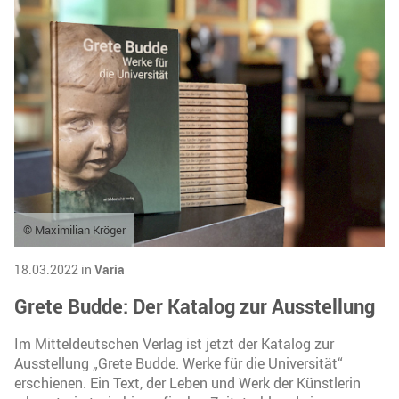
© Maximilian Kröger
18.03.2022 in
Varia
Grete Budde: Der Katalog zur Ausstellung
Im Mitteldeutschen Verlag ist jetzt der Katalog zur
Ausstellung „Grete Budde. Werke für die Universität“
erschienen. Ein Text, der Leben und Werk der Künstlerin