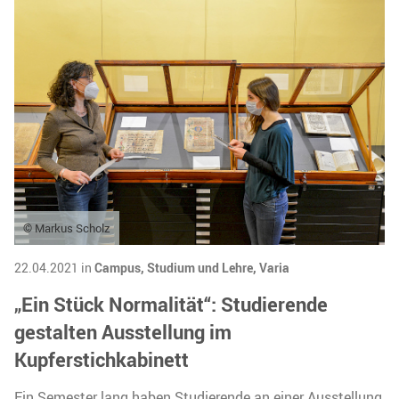
© Markus Scholz
22.04.2021 in
Campus,
Studium und Lehre,
Varia
„Ein Stück Normalität“: Studierende
gestalten Ausstellung im
Kupferstichkabinett
Ein Semester lang haben Studierende an einer Ausstellung