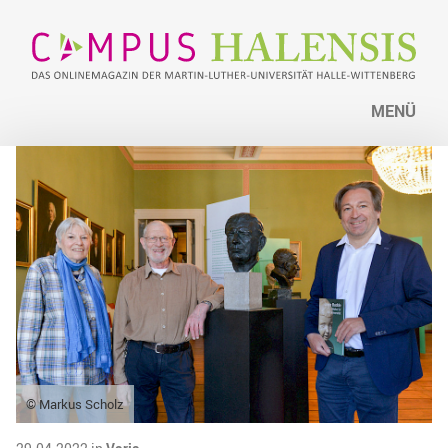
MENÜ
© Markus Scholz