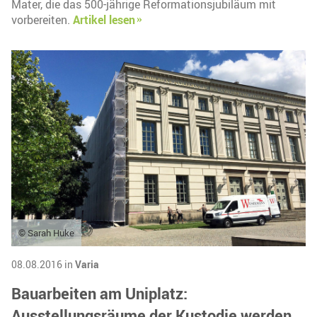
Mater, die das 500-jährige Reformationsjubiläum mit
vorbereiten.
Artikel lesen
© Sarah Huke
08.08.2016 in
Varia
Bauarbeiten am Uniplatz:
Ausstellungsräume der Kustodie werden