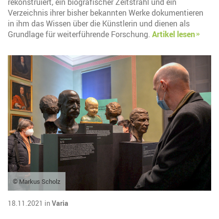
rekonstruiert, ein biografischer Zeitstrahl und ein
Verzeichnis ihrer bisher bekannten Werke dokumentieren
in ihm das Wissen über die Künstlerin und dienen als
Grundlage für weiterführende Forschung.
Artikel lesen
© Markus Scholz
18.11.2021 in
Varia