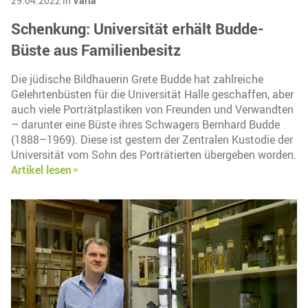
29.04.2022 in
Varia
Schenkung: Universität erhält Budde-
Büste aus Familienbesitz
Die jüdische Bildhauerin Grete Budde hat zahlreiche
Gelehrtenbüsten für die Universität Halle geschaffen, aber
auch viele Porträtplastiken von Freunden und Verwandten
– darunter eine Büste ihres Schwagers Bernhard Budde
(1888–1969). Diese ist gestern der Zentralen Kustodie der
Universität vom Sohn des Porträtierten übergeben worden.
Artikel lesen