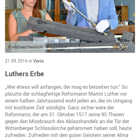
© Michael Deutsch
21.09.2016 in
Varia
Luthers Erbe
„Wer etwas will anfangen, der mag es beizeiten tun.“ So
plauzte der schlagfertige Reformator Martin Luther vor
einem halben Jahrtausend wohl jeden an, der im Umgang
mit kostbarer Zeit sündigte. Ganz sicher wäre der
Reformator, der am 31. Oktober 1517 seine 95 Thesen
gegen den Missbrauch des Ablasshandels an die Tür der
Wittenberger Schlosskirche gehämmert haben soll, heute
zufrieden. Zufrieden mit den guten Geistern seiner Alma