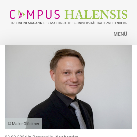
MENÜ
© Maike Glöckner