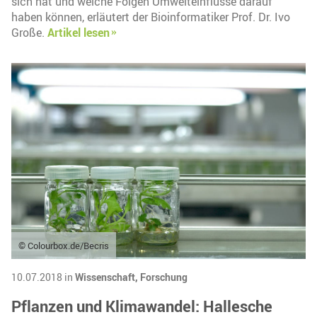
sich hat und welche Folgen Umwelteinflüsse darauf
haben können, erläutert der Bioinformatiker Prof. Dr. Ivo
Große.
Artikel lesen
© Colourbox.de/Becris
10.07.2018 in
Wissenschaft,
Forschung
Pflanzen und Klimawandel: Hallesche