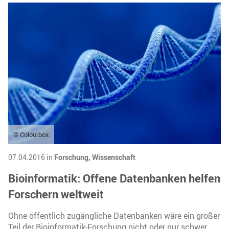
© Colourbox
07.04.2016 in
Forschung,
Wissenschaft
Bioinformatik: Offene Datenbanken helfen
Forschern weltweit
Ohne öffentlich zugängliche Datenbanken wäre ein großer
Teil der Bioinformatik-Forschung nicht oder nur schwer