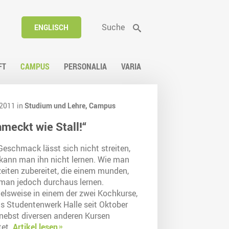
Suche
ENGLISCH
FT
CAMPUS
PERSONALIA
VARIA
2011 in
Studium und Lehre,
Campus
meckt wie Stall!“
Geschmack lässt sich nicht streiten,
kann man ihn nicht lernen. Wie man
eiten zubereitet, die einem munden,
man jedoch durchaus lernen.
ielsweise in einem der zwei Kochkurse,
as Studentenwerk Halle seit Oktober
nebst diversen anderen Kursen
tet.
Artikel lesen