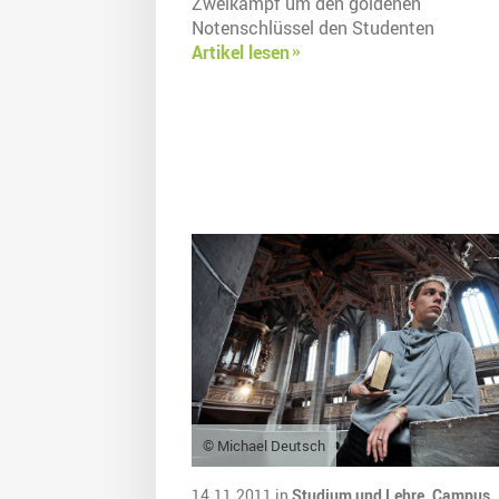
Zweikampf um den goldenen
Notenschlüssel den Studenten
Artikel lesen
© Michael Deutsch
14.11.2011 in
Studium und Lehre,
Campus