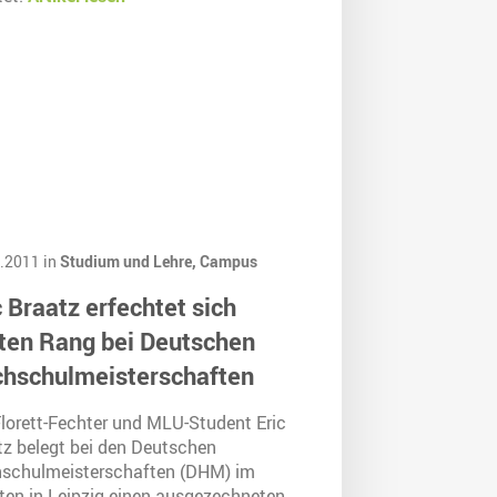
.2011 in
Studium und Lehre,
Campus
c Braatz erfechtet sich
tten Rang bei Deutschen
hschulmeisterschaften
Florett-Fechter und MLU-Student Eric
tz belegt bei den Deutschen
schulmeisterschaften (DHM) im
ten in Leipzig einen ausgezechneten