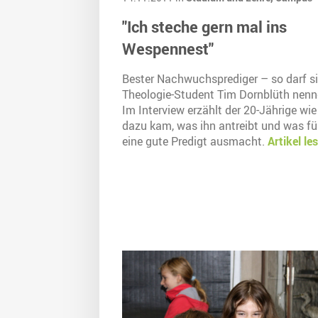
"Ich steche gern mal ins
Wespennest"
Bester Nachwuchsprediger – so darf s
Theologie-Student Tim Dornblüth nenn
Im Interview erzählt der 20-Jährige wie
dazu kam, was ihn antreibt und was fü
eine gute Predigt ausmacht.
Artikel le