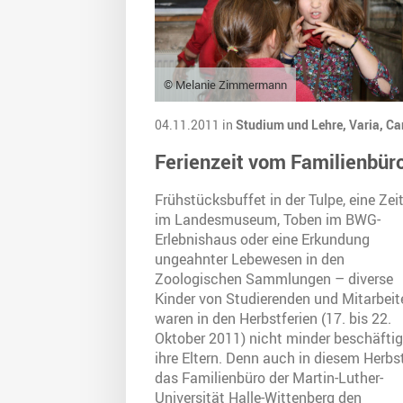
© Melanie Zimmermann
04.11.2011 in
Studium und Lehre,
Varia,
Ca
Ferienzeit vom Familienbür
Frühstücksbuffet in der Tulpe, eine Zeit
im Landesmuseum, Toben im BWG-
Erlebnishaus oder eine Erkundung
ungeahnter Lebewesen in den
Zoologischen Sammlungen – diverse
Kinder von Studierenden und Mitarbeit
waren in den Herbstferien (17. bis 22.
Oktober 2011) nicht minder beschäftig
ihre Eltern. Denn auch in diesem Herbs
das Familienbüro der Martin-Luther-
Universität Halle-Wittenberg den