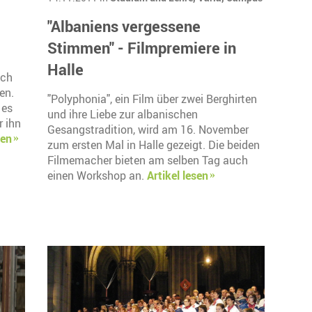
"Albaniens vergessene
Stimmen" - Filmpremiere in
Halle
ich
en.
"Polyphonia", ein Film über zwei Berghirten
 es
und ihre Liebe zur albanischen
r ihn
Gesangstradition, wird am 16. November
sen
zum ersten Mal in Halle gezeigt. Die beiden
Filmemacher bieten am selben Tag auch
einen Workshop an.
Artikel lesen