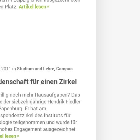
en Platz.
Artikel lesen
.2011 in
Studium und Lehre,
Campus
denschaft für einen Zirkel
willig noch mehr Hausaufgaben? Das
e der siebzehnjährige Hendrik Fiedler
Papenburg. Er hat am
spondenzzirkel des Instituts für
ologie teilgenommen und wurde für
 hohes Engagement ausgezeichnet
el lesen