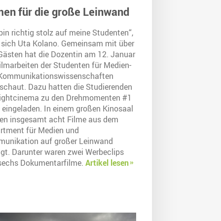
men für die große Leinwand
bin richtig stolz auf meine Studenten“,
t sich Uta Kolano. Gemeinsam mit über
Gästen hat die Dozentin am 12. Januar
ilmarbeiten der Studenten für Medien-
Kommunikationswissenschaften
schaut. Dazu hatten die Studierenden
Lightcinema zu den Drehmomenten #1
 eingeladen. In einem großen Kinosaal
en insgesamt acht Filme aus dem
rtment für Medien und
unikation auf großer Leinwand
igt. Darunter waren zwei Werbeclips
sechs Dokumentarfilme.
Artikel lesen