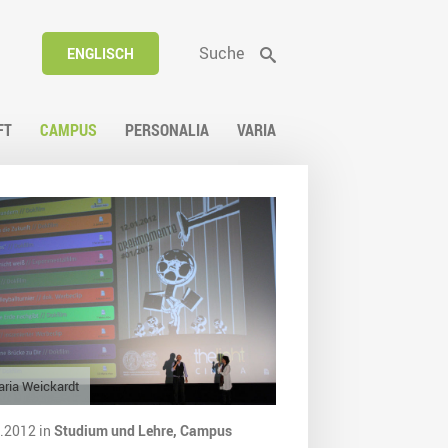
Suche
ENGLISCH
FT
CAMPUS
PERSONALIA
VARIA
ria Weickardt
.2012 in
Studium und Lehre,
Campus