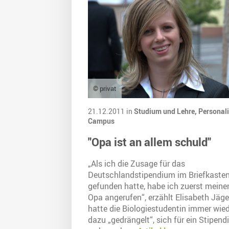
© privat
21.12.2011 in
Studium und Lehre,
Personali
Campus
"Opa ist an allem schuld"
„Als ich die Zusage für das
Deutschlandstipendium im Briefkaste
gefunden hatte, habe ich zuerst meine
Opa angerufen“, erzählt Elisabeth Jäger
hatte die Biologiestudentin immer wie
dazu „gedrängelt“, sich für ein Stipen