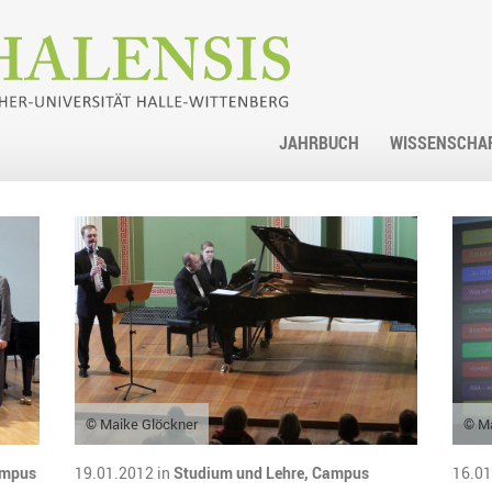
JAHRBUCH
WISSENSCHA
© Maike Glöckner
© Ma
mpus
19.01.2012 in
Studium und Lehre,
Campus
16.01