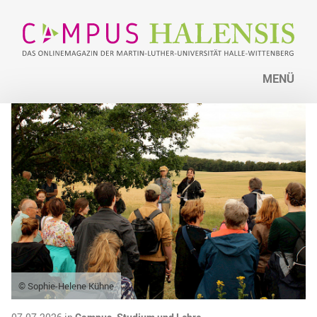
MENÜ
© Sophie-Helene Kühne