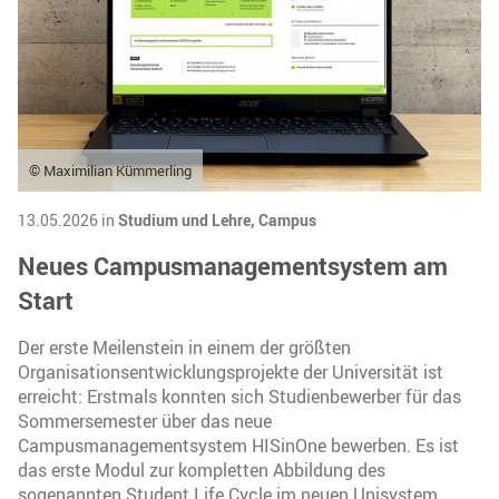
© Maximilian Kümmerling
13.05.2026 in
Studium und Lehre,
Campus
Neues Campusmanagementsystem am
Start
Der erste Meilenstein in einem der größten
Organisationsentwicklungsprojekte der Universität ist
erreicht: Erstmals konnten sich Studienbewerber für das
Sommersemester über das neue
Campusmanagementsystem HISinOne bewerben. Es ist
das erste Modul zur kompletten Abbildung des
sogenannten Student Life Cycle im neuen Unisystem.