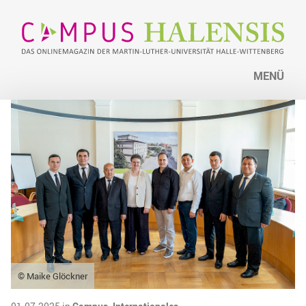
MENÜ
© Maike Glöckner