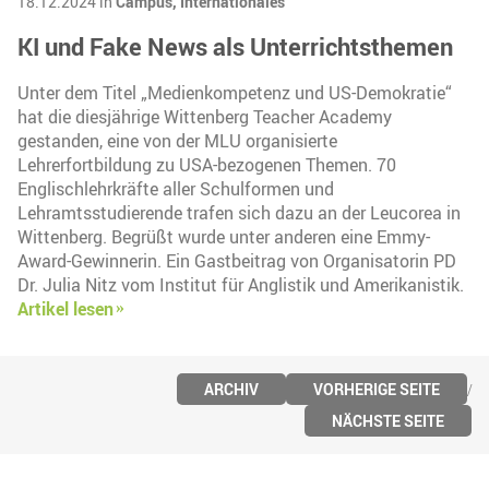
18.12.2024 in
Campus,
Internationales
KI und Fake News als Unterrichtsthemen
Unter dem Titel „Medienkompetenz und US-Demokratie“
hat die diesjährige Wittenberg Teacher Academy
gestanden, eine von der MLU organisierte
Lehrerfortbildung zu USA-bezogenen Themen. 70
Englischlehrkräfte aller Schulformen und
Lehramtsstudierende trafen sich dazu an der Leucorea in
Wittenberg. Begrüßt wurde unter anderen eine Emmy-
Award-Gewinnerin. Ein Gastbeitrag von Organisatorin PD
Dr. Julia Nitz vom Institut für Anglistik und Amerikanistik.
Artikel lesen
ARCHIV
VORHERIGE SEITE
NÄCHSTE SEITE