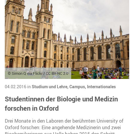
© Simon Q via Flickr / CC BY-NC 2.0
04.02.2016 in
Studium und Lehre,
Campus,
Internationales
Studentinnen der Biologie und Medizin
forschen in Oxford
Drei Monate in den Laboren der berühmten University of
Oxford forschen: Eine angehende Medizinerin und zwei
Biochemikerinnen aus Halle haben 2015 den Schritt