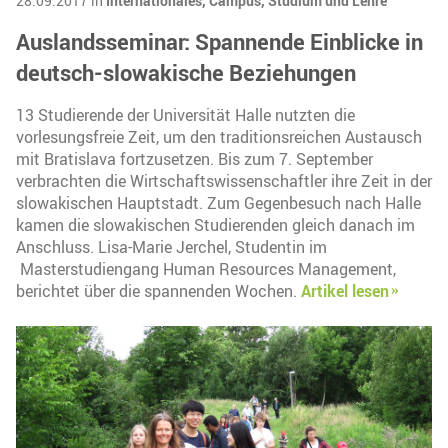
28.09.2017 in
Internationales,
Campus,
Studium und Lehre
Auslandsseminar: Spannende Einblicke in
deutsch-slowakische Beziehungen
13 Studierende der Universität Halle nutzten die
vorlesungsfreie Zeit, um den traditionsreichen Austausch
mit Bratislava fortzusetzen. Bis zum 7. September
verbrachten die Wirtschaftswissenschaftler ihre Zeit in der
slowakischen Hauptstadt. Zum Gegenbesuch nach Halle
kamen die slowakischen Studierenden gleich danach im
Anschluss. Lisa-Marie Jerchel, Studentin im
Masterstudiengang Human Resources Management,
berichtet über die spannenden Wochen.
Artikel lesen