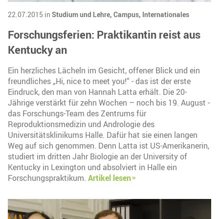
22.07.2015 in
Studium und Lehre,
Campus,
Internationales
Forschungsferien: Praktikantin reist aus
Kentucky an
Ein herzliches Lächeln im Gesicht, offener Blick und ein
freundliches „Hi, nice to meet you!“ - das ist der erste
Eindruck, den man von Hannah Latta erhält. Die 20-
Jährige verstärkt für zehn Wochen – noch bis 19. August -
das Forschungs-Team des Zentrums für
Reproduktionsmedizin und Andrologie des
Universitätsklinikums Halle. Dafür hat sie einen langen
Weg auf sich genommen. Denn Latta ist US-Amerikanerin,
studiert im dritten Jahr Biologie an der University of
Kentucky in Lexington und absolviert in Halle ein
Forschungspraktikum.
Artikel lesen