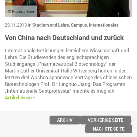
© Ricarda Baer
29.11.2013 in
Studium und Lehre,
Campus,
Internationales
Von China nach Deutschland und zurück
Internationale Beziehungen bereichern Wissenschaft und
Lehre. Die Studierenden des englischsprachigen
Studiengangs „Pharmaceutical Biotechnology“ der
Martin-Luther-Universität Halle-Wittenberg hörten in den
letzten drei Wochen spannende Vorträge des chinesischen
Biotechnologen Prof. Dr. Linghuo Jiang. Das Programm
„Internationale Gastprofessur“ machte es möglich.
Artikel lesen
ARCHIV
VORHERIGE SEITE
NÄCHSTE SEITE