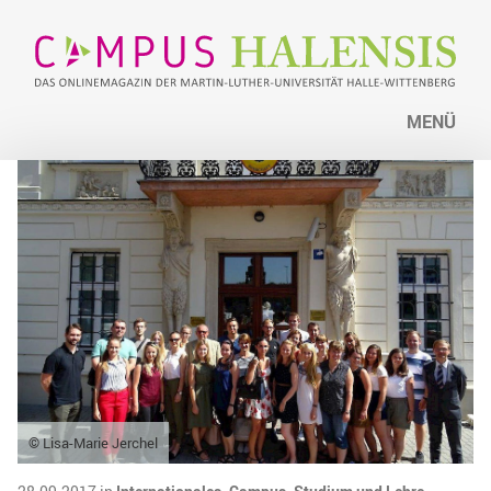
MENÜ
© Lisa-Marie Jerchel