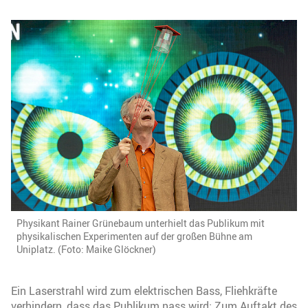
Physikant Rainer Grünebaum unterhielt das Publikum mit
physikalischen Experimenten auf der großen Bühne am
Uniplatz. (Foto: Maike Glöckner)
Ein Laserstrahl wird zum elektrischen Bass, Fliehkräfte
verhindern, dass das Publikum nass wird: Zum Auftakt des