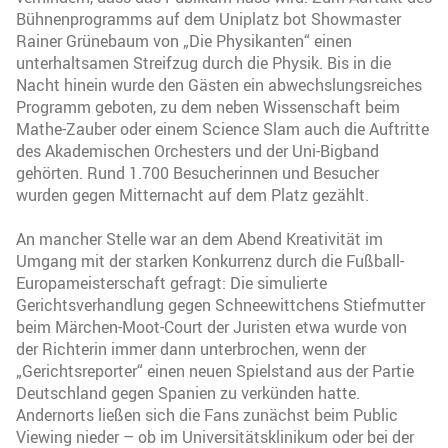
Bühnenprogramms auf dem Uniplatz bot Showmaster
Rainer Grünebaum von „Die Physikanten“ einen
unterhaltsamen Streifzug durch die Physik. Bis in die
Nacht hinein wurde den Gästen ein abwechslungsreiches
Programm geboten, zu dem neben Wissenschaft beim
Mathe-Zauber oder einem Science Slam auch die Auftritte
des Akademischen Orchesters und der Uni-Bigband
gehörten. Rund 1.700 Besucherinnen und Besucher
wurden gegen Mitternacht auf dem Platz gezählt.
An mancher Stelle war an dem Abend Kreativität im
Umgang mit der starken Konkurrenz durch die Fußball-
Europameisterschaft gefragt: Die simulierte
Gerichtsverhandlung gegen Schneewittchens Stiefmutter
beim Märchen-Moot-Court der Juristen etwa wurde von
der Richterin immer dann unterbrochen, wenn der
„Gerichtsreporter“ einen neuen Spielstand aus der Partie
Deutschland gegen Spanien zu verkünden hatte.
Andernorts ließen sich die Fans zunächst beim Public
Viewing nieder – ob im Universitätsklinikum oder bei der