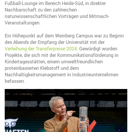
Fußball-Lounge im Bereich Heide-Süd, in direkter
Nachbarschaft zu den zahlreichen
naturwissenschaftlichen Vorträgen und Mitmach-
Veranstaltungen.
Ein Höhepunkt auf dem Weinberg Campus war zu Beginn
des Abends der Empfang der Universität mit der
Verleihung der Transferpreise 2024
. Gewürdigt wurden
Projekte, die sich mit der Kommunikationsförderung in
Kindertagesstätten, einem umweltfreundlichen
proteinbasierten Klebstoff und dem
Nachhaltigkeitsmanagement in Industrieunternehmen
befassen.