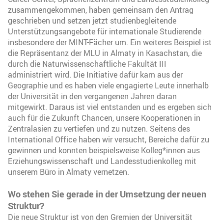
zusammengekommen, haben gemeinsam den Antrag
geschrieben und setzen jetzt studienbegleitende
Unterstützungsangebote für internationale Studierende
insbesondere der MINT-Fächer um. Ein weiteres Beispiel ist
die Repräsentanz der MLU in Almaty in Kasachstan, die
durch die Naturwissenschaftliche Fakultät III
administriert wird. Die Initiative dafür kam aus der
Geographie und es haben viele engagierte Leute innerhalb
der Universität in den vergangenen Jahren daran
mitgewirkt. Daraus ist viel entstanden und es ergeben sich
auch für die Zukunft Chancen, unsere Kooperationen in
Zentralasien zu vertiefen und zu nutzen. Seitens des
International Office haben wir versucht, Bereiche dafür zu
gewinnen und konnten beispielsweise Kolleg*innen aus
Erziehungswissenschaft und Landesstudienkolleg mit
unserem Büro in Almaty vernetzen.
Wo stehen Sie gerade in der Umsetzung der neuen
Struktur?
Die neue Struktur ist von den Gremien der Universität