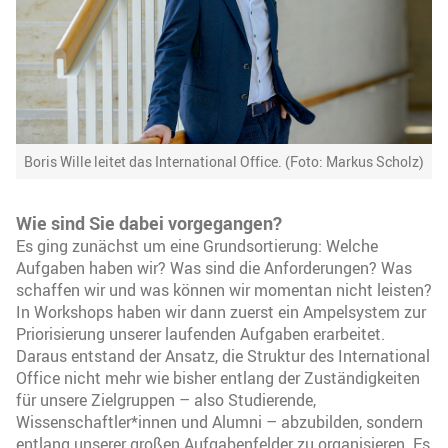
Boris Wille leitet das International Office. (Foto: Markus Scholz)
Wie sind Sie dabei vorgegangen?
Es ging zunächst um eine Grundsortierung: Welche
Aufgaben haben wir? Was sind die Anforderungen? Was
schaffen wir und was können wir momentan nicht leisten?
In Workshops haben wir dann zuerst ein Ampelsystem zur
Priorisierung unserer laufenden Aufgaben erarbeitet.
Daraus entstand der Ansatz, die Struktur des International
Office nicht mehr wie bisher entlang der Zuständigkeiten
für unsere Zielgruppen – also Studierende,
Wissenschaftler*innen und Alumni – abzubilden, sondern
entlang unserer großen Aufgabenfelder zu organisieren. Es