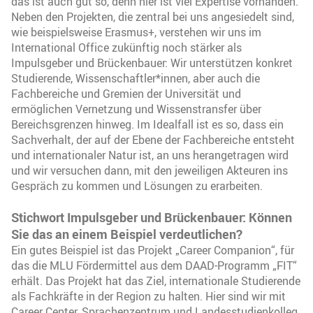
das ist auch gut so, denn hier ist viel Expertise vorhanden.
Neben den Projekten, die zentral bei uns angesiedelt sind,
wie beispielsweise Erasmus+, verstehen wir uns im
International Office zukünftig noch stärker als
Impulsgeber und Brückenbauer: Wir unterstützen konkret
Studierende, Wissenschaftler*innen, aber auch die
Fachbereiche und Gremien der Universität und
ermöglichen Vernetzung und Wissenstransfer über
Bereichsgrenzen hinweg. Im Idealfall ist es so, dass ein
Sachverhalt, der auf der Ebene der Fachbereiche entsteht
und internationaler Natur ist, an uns herangetragen wird
und wir versuchen dann, mit den jeweiligen Akteuren ins
Gespräch zu kommen und Lösungen zu erarbeiten.
Stichwort Impulsgeber und Brückenbauer: Können
Sie das an einem Beispiel verdeutlichen?
Ein gutes Beispiel ist das Projekt „Career Companion“, für
das die MLU Fördermittel aus dem DAAD-Programm „FIT“
erhält. Das Projekt hat das Ziel, internationale Studierende
als Fachkräfte in der Region zu halten. Hier sind wir mit
Career Center, Sprachenzentrum und Landesstudienkolleg