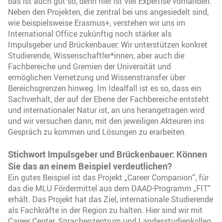
das ist auch gut so, denn hier ist viel Expertise vorhanden.
Neben den Projekten, die zentral bei uns angesiedelt sind,
wie beispielsweise Erasmus+, verstehen wir uns im
International Office zukünftig noch stärker als
Impulsgeber und Brückenbauer: Wir unterstützen konkret
Studierende, Wissenschaftler*innen, aber auch die
Fachbereiche und Gremien der Universität und
ermöglichen Vernetzung und Wissenstransfer über
Bereichsgrenzen hinweg. Im Idealfall ist es so, dass ein
Sachverhalt, der auf der Ebene der Fachbereiche entsteht
und internationaler Natur ist, an uns herangetragen wird
und wir versuchen dann, mit den jeweiligen Akteuren ins
Gespräch zu kommen und Lösungen zu erarbeiten.
Stichwort Impulsgeber und Brückenbauer: Können
Sie das an einem Beispiel verdeutlichen?
Ein gutes Beispiel ist das Projekt „Career Companion“, für
das die MLU Fördermittel aus dem DAAD-Programm „FIT“
erhält. Das Projekt hat das Ziel, internationale Studierende
als Fachkräfte in der Region zu halten. Hier sind wir mit
Career Center, Sprachenzentrum und Landesstudienkolleg