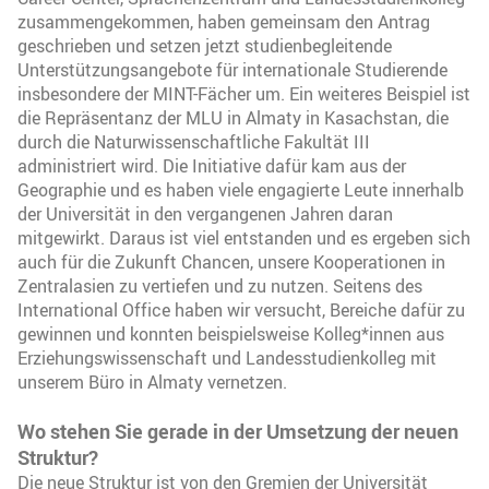
zusammengekommen, haben gemeinsam den Antrag
geschrieben und setzen jetzt studienbegleitende
Unterstützungsangebote für internationale Studierende
insbesondere der MINT-Fächer um. Ein weiteres Beispiel ist
die Repräsentanz der MLU in Almaty in Kasachstan, die
durch die Naturwissenschaftliche Fakultät III
administriert wird. Die Initiative dafür kam aus der
Geographie und es haben viele engagierte Leute innerhalb
der Universität in den vergangenen Jahren daran
mitgewirkt. Daraus ist viel entstanden und es ergeben sich
auch für die Zukunft Chancen, unsere Kooperationen in
Zentralasien zu vertiefen und zu nutzen. Seitens des
International Office haben wir versucht, Bereiche dafür zu
gewinnen und konnten beispielsweise Kolleg*innen aus
Erziehungswissenschaft und Landesstudienkolleg mit
unserem Büro in Almaty vernetzen.
Wo stehen Sie gerade in der Umsetzung der neuen
Struktur?
Die neue Struktur ist von den Gremien der Universität