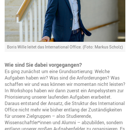
Boris Wille leitet das International Office. (Foto: Markus Scholz)
Wie sind Sie dabei vorgegangen?
Es ging zunächst um eine Grundsortierung: Welche
Aufgaben haben wir? Was sind die Anforderungen? Was
schaffen wir und was können wir momentan nicht leisten?
In Workshops haben wir dann zuerst ein Ampelsystem zur
Priorisierung unserer laufenden Aufgaben erarbeitet.
Daraus entstand der Ansatz, die Struktur des International
Office nicht mehr wie bisher entlang der Zuständigkeiten
für unsere Zielgruppen – also Studierende,
Wissenschaftler*innen und Alumni – abzubilden, sondern
entlang unserer großen Aufgabenfelder zu organisieren. Es