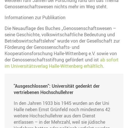
weiteren fünf Jahren der Forschung rund um das Thema
Genossenschaftswesen nichts mehr im Weg steht.
Informationen zur Publikation
Die Neuauflage des Buches „Genossenschaftswesen –
seine Geschichte, volkswirtschaftliche Bedeutung und
Betriebswirtschaftslehre“ wurde von der Gesellschaft zur
Förderung der Genossenschafts- und
Kooperationsforschung Halle-Wittenberg e.V. sowie von
der Genossenschaftsstiftung gefördert und ist
ab sofort
im Universitätsverlag Halle-Wittenberg erhältlich
.
"Ausgeschlossen": Universität gedenkt der
vertriebenen Hochschullehrer
In den Jahren 1933 bis 1945 wurden an der Uni
Halle neben Ernst Grünfeld noch mindestens 42
weitere Hochschullehrer aus dem Dienst
entlassen – in der Mehrzahl, weil sie jüdische