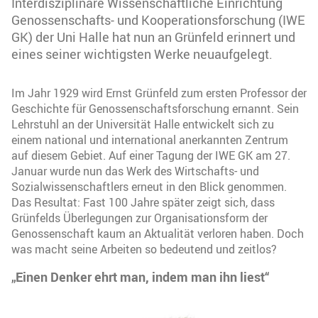
Interdisziplinäre Wissenschaftliche Einrichtung
Genossenschafts- und Kooperationsforschung (IWE
GK) der Uni Halle hat nun an Grünfeld erinnert und
eines seiner wichtigsten Werke neuaufgelegt.
Im Jahr 1929 wird Ernst Grünfeld zum ersten Professor der
Geschichte für Genossenschaftsforschung ernannt. Sein
Lehrstuhl an der Universität Halle entwickelt sich zu
einem national und international anerkannten Zentrum
auf diesem Gebiet. Auf einer Tagung der IWE GK am 27.
Januar wurde nun das Werk des Wirtschafts- und
Sozialwissenschaftlers erneut in den Blick genommen.
Das Resultat: Fast 100 Jahre später zeigt sich, dass
Grünfelds Überlegungen zur Organisationsform der
Genossenschaft kaum an Aktualität verloren haben. Doch
was macht seine Arbeiten so bedeutend und zeitlos?
„Einen Denker ehrt man, indem man ihn liest“