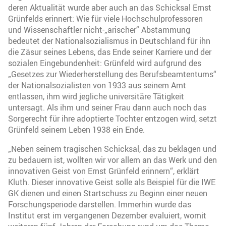
deren Aktualität wurde aber auch an das Schicksal Ernst
Grünfelds erinnert: Wie für viele Hochschulprofessoren
und Wissenschaftler nicht-„arischer“ Abstammung
bedeutet der Nationalsozialismus in Deutschland für ihn
die Zäsur seines Lebens, das Ende seiner Karriere und der
sozialen Eingebundenheit: Grünfeld wird aufgrund des
„Gesetzes zur Wiederherstellung des Berufsbeamtentums“
der Nationalsozialisten von 1933 aus seinem Amt
entlassen, ihm wird jegliche universitäre Tätigkeit
untersagt. Als ihm und seiner Frau dann auch noch das
Sorgerecht für ihre adoptierte Tochter entzogen wird, setzt
Grünfeld seinem Leben 1938 ein Ende.
„Neben seinem tragischen Schicksal, das zu beklagen und
zu bedauern ist, wollten wir vor allem an das Werk und den
innovativen Geist von Ernst Grünfeld erinnern“, erklärt
Kluth. Dieser innovative Geist solle als Beispiel für die IWE
GK dienen und einen Startschuss zu Beginn einer neuen
Forschungsperiode darstellen. Immerhin wurde das
Institut erst im vergangenen Dezember evaluiert, womit