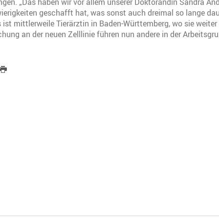
ungen. „Das haben wir vor allem unserer Doktorandin Sandra An
wierigkeiten geschafft hat, was sonst auch dreimal so lange dau
ist mittlerweile Tierärztin in Baden-Württemberg, wo sie weiter
chung an der neuen Zelllinie führen nun andere in der Arbeitsgru