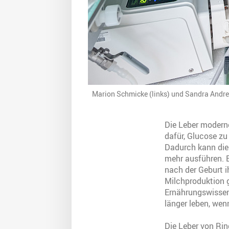
Marion Schmicke (links) und Sandra Andres
Die Leber moderne
dafür, Glucose zu
Dadurch kann die 
mehr ausführen. 
nach der Geburt i
Milchproduktion g
Ernährungswissen
länger leben, wen
Die Leber von Rin