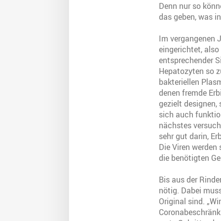
Denn nur so könne
das geben, was i
Im vergangenen J
eingerichtet, also
entsprechender Si
Hepatozyten so zu
bakteriellen Plas
denen fremde Erbi
gezielt designen,
sich auch funktion
nächstes versuche
sehr gut darin, 
Die Viren werden 
die benötigten Gen
Bis aus der Rinder
nötig. Dabei mus
Original sind. „W
Coronabeschränku