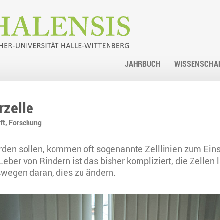
JAHRBUCH
WISSENSCHA
rzelle
ft,
Forschung
en sollen, kommen oft sogenannte Zelllinien zum Einsat
er von Rindern ist das bisher kompliziert, die Zellen l
swegen daran, dies zu ändern.