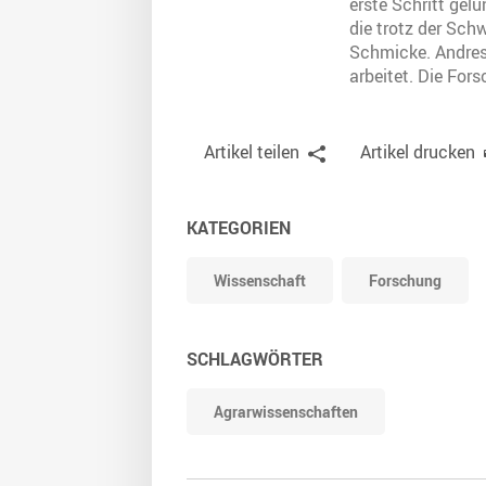
erste Schritt gel
die trotz der Sch
Schmicke. Andres 
arbeitet. Die Fors
Artikel teilen
Artikel drucken
KATEGORIEN
Wissenschaft
Forschung
SCHLAGWÖRTER
Agrarwissenschaften