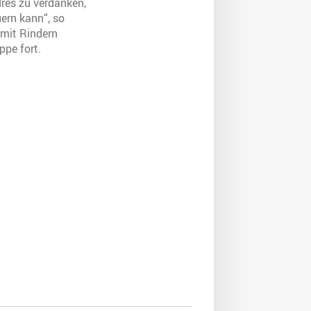
dres zu verdanken,
ern kann“, so
 mit Rindern
ppe fort.