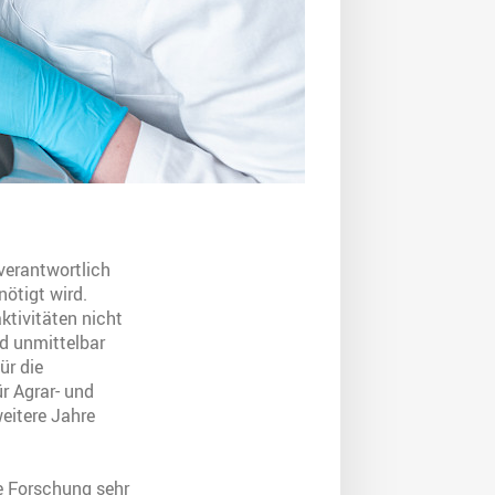
verantwortlich
ötigt wird.
ktivitäten nicht
d unmittelbar
ür die
r Agrar- und
eitere Jahre
he Forschung sehr