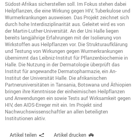
Südost-Afrikas sicherstellen soll. Im Fokus stehen dabei
Heilpflanzen, die eine Wirkung gegen HIV, Tuberkulose und
Wurmerkrankungen ausweisen. Das Projekt zeichnet sich
durch hohe Interdisziplinarität aus. Geleitet wird es von
der Martin-Luther-Universität. An der Uni Halle liegen
bereits langjährige Erfahrungen mit der Isolierung von
Wirkstoffen aus Heilpflanzen vor. Die Strukturaufklärung
und Testung von Wirkungen gegen Wurmerkrankungen
übernimmt das Leibniz-Institut für Pflanzenbiochemie in
Halle. Die Nutzung in der Dermatologie überprüft das
Institut für angewandte Dermatopharmazie, ein An-
Institut der Universität Halle. Die afrikanischen
Partneruniversitäten in Tansania, Botswana und Äthiopien
bringen ihre Kenntnisse der einheimischen Heilpflanzen
und Anwendungen ein sowie Tests auf Wirksamkeit gegen
HIV, den AIDS-Erreger mit ein. Im Projekt sind
Nachwuchswissenschaftler an allen beteiligten
Institutionen aktiv.
Artikel teilen
Artikel drucken