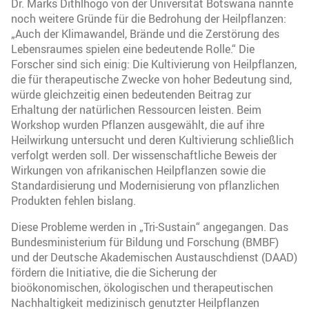
Dr. Marks Dithlhogo von der Universität Botswana nannte
noch weitere Gründe für die Bedrohung der Heilpflanzen:
„Auch der Klimawandel, Brände und die Zerstörung des
Lebensraumes spielen eine bedeutende Rolle.“ Die
Forscher sind sich einig: Die Kultivierung von Heilpflanzen,
die für therapeutische Zwecke von hoher Bedeutung sind,
würde gleichzeitig einen bedeutenden Beitrag zur
Erhaltung der natürlichen Ressourcen leisten. Beim
Workshop wurden Pflanzen ausgewählt, die auf ihre
Heilwirkung untersucht und deren Kultivierung schließlich
verfolgt werden soll. Der wissenschaftliche Beweis der
Wirkungen von afrikanischen Heilpflanzen sowie die
Standardisierung und Modernisierung von pflanzlichen
Produkten fehlen bislang.
Diese Probleme werden in „Tri-Sustain“ angegangen. Das
Bundesministerium für Bildung und Forschung (BMBF)
und der Deutsche Akademischen Austauschdienst (DAAD)
fördern die Initiative, die die Sicherung der
bioökonomischen, ökologischen und therapeutischen
Nachhaltigkeit medizinisch genutzter Heilpflanzen