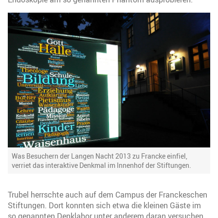
Was Besuchern der Langen Nacht 2013 zu Francke einfiel,
verriet das interaktive Denkmal im Innenhof der Stiftungen.
Trubel herrschte auch auf dem Campus der Franckeschen
Stiftungen. Dort konnten sich etwa die kleinen Gäste im
so genannten Denklabor unter anderem daran versuchen,