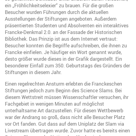
ein „Fröhlichkeitselexier“ zu brauen. Für die großen
Besucher wurden Führungen durch die aktuellen
Ausstellungen der Stiftungen angeboten. Außerdem
präsentierten Studenten und Absolventen ein interaktives
Francke-Denkmal 2.0. an der Fassade der Historischen
Bibliothek. Das Prinzip ist aus dem Internet vertraut:
Besucher konnten die Begriffe aufschreiben, die ihnen zu
Francke einfielen. Je häufiger ein Wort genannt wurde,
desto größer wurde dieses in der Grafik dargestellt. Ein
besonderer Einfall zum 350. Geburtstags des Gründers der
Stiftungen in diesem Jahr.
Einen regelrechten Ansturm erlebten die Franckeschen
Stiftungen jedoch zum Beginn des Science Slams. Bei
diesem Wettstreit müssen Wissenschaftler versuchen, ihr
Fachgebiet in wenigen Minuten auf möglichst
unterhaltsame Art darzustellen. Für diesen Wettbewerb
war der Andrang so groß, dass nicht alle Besucher Platz
vor Ort fanden. Gut dass auf dem Uniplatz der Slam via
Livestream übertragen wurde. Zuvor hatte es bereits einen