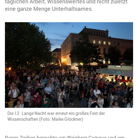
täglichen Arbeit, Wissenswertes und nicht zuletzt
eine ganze Menge Unterhaltsames.
Die 12. Lange Nacht war erneut ein großes Fest der
Wissenschaften (Foto: Maike Glöckner)
Reges Treiben herrschte am Weinberg Campus und am