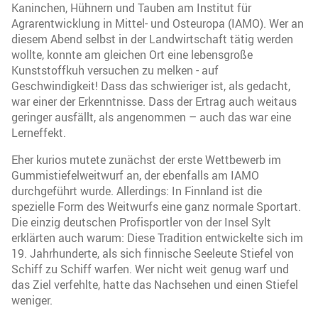
Kaninchen, Hühnern und Tauben am Institut für
Agrarentwicklung in Mittel- und Osteuropa (IAMO). Wer an
diesem Abend selbst in der Landwirtschaft tätig werden
wollte, konnte am gleichen Ort eine lebensgroße
Kunststoffkuh versuchen zu melken - auf
Geschwindigkeit! Dass das schwieriger ist, als gedacht,
war einer der Erkenntnisse. Dass der Ertrag auch weitaus
geringer ausfällt, als angenommen – auch das war eine
Lerneffekt.
Eher kurios mutete zunächst der erste Wettbewerb im
Gummistiefelweitwurf an, der ebenfalls am IAMO
durchgeführt wurde. Allerdings: In Finnland ist die
spezielle Form des Weitwurfs eine ganz normale Sportart.
Die einzig deutschen Profisportler von der Insel Sylt
erklärten auch warum: Diese Tradition entwickelte sich im
19. Jahrhunderte, als sich finnische Seeleute Stiefel von
Schiff zu Schiff warfen. Wer nicht weit genug warf und
das Ziel verfehlte, hatte das Nachsehen und einen Stiefel
weniger.