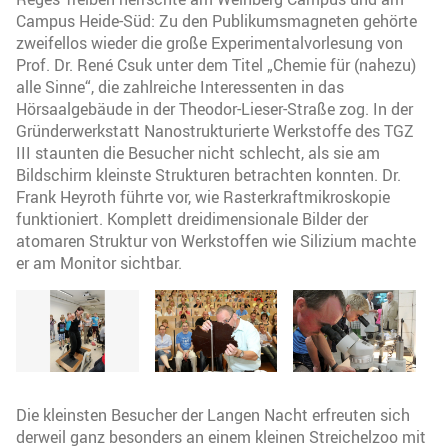
Campus Heide-Süd: Zu den Publikumsmagneten gehörte
zweifellos wieder die große Experimentalvorlesung von
Prof. Dr. René Csuk unter dem Titel „Chemie für (nahezu)
alle Sinne“, die zahlreiche Interessenten in das
Hörsaalgebäude in der Theodor-Lieser-Straße zog. In der
Gründerwerkstatt Nanostrukturierte Werkstoffe des TGZ
III staunten die Besucher nicht schlecht, als sie am
Bildschirm kleinste Strukturen betrachten konnten. Dr.
Frank Heyroth führte vor, wie Rasterkraftmikroskopie
funktioniert. Komplett dreidimensionale Bilder der
atomaren Struktur von Werkstoffen wie Silizium machte
er am Monitor sichtbar.
Die kleinsten Besucher der Langen Nacht erfreuten sich
derweil ganz besonders an einem kleinen Streichelzoo mit