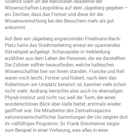
Science Slam an der Nationalen Akademie der
Wissenschaften Leopoldina auf dem Jägerberg gegeben –
ein Zeichen, dass das Format und diese Art der
Wissensvermittlung bei den Besuchern mehr als gut
ankommt.
Auf dem am Jägerberg angrenzenden Friedmann-Bach-
Platz hatte das Stadtmarketing erneut ein spannendes
Rätselspiel aufgelegt: Schauspieler in Verkleidung
erzählten aus dem Leben der Personen, die sie darstellten.
Die Zuhörer sollten herausfinden, welche halleschen
Wissenschaftler hier vor ihnen standen. Francke und Reil
waren noch leicht; Forster und Robert, nach dem das
Robertinum am Uniplatz benannt ist, kannten viele schon
nicht mehr. Andrang herrschte aber auch im ehemaligen
Physik-Institut und nicht nur, weil der Turm, der einen
wunderschönen Blick über Halle bietet, erstmals wieder
geöffnet war. Die Mitarbeiter des Zentralmagazins
naturwissenschaftlicher Sammlungen der Uni zeigten dort
ihr vielfältiges Programm. Dr. Frank Steinheimer zeigte
zum Beispiel in einer Vorlesung, was alles in einer