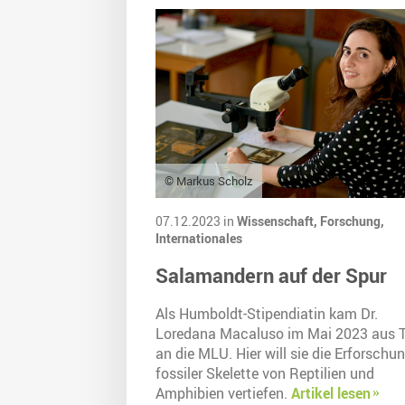
© Markus Scholz
07.12.2023 in
Wissenschaft,
Forschung,
Internationales
Salamandern auf der Spur
Als Humboldt-Stipendiatin kam Dr.
Loredana Macaluso im Mai 2023 aus T
an die MLU. Hier will sie die Erforschu
fossiler Skelette von Reptilien und
Amphibien vertiefen.
Artikel lesen