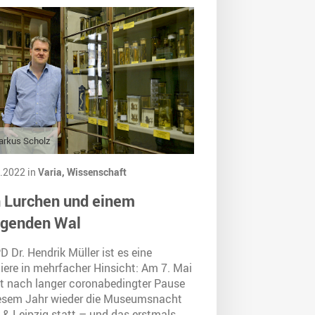
arkus Scholz
.2022 in
Varia,
Wissenschaft
 Lurchen und einem
genden Wal
D Dr. Hendrik Müller ist es eine
iere in mehrfacher Hinsicht: Am 7. Mai
et nach langer coronabedingter Pause
iesem Jahr wieder die Museumsnacht
 & Leipzig statt – und das erstmals