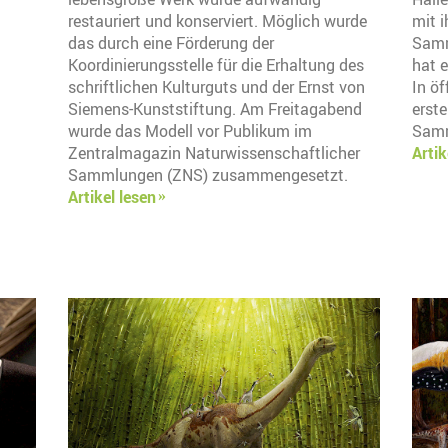
restauriert und konserviert. Möglich wurde
mit 
das durch eine Förderung der
Samm
Koordinierungsstelle für die Erhaltung des
hat 
schriftlichen Kulturguts und der Ernst von
In ö
Siemens-Kunststiftung. Am Freitagabend
erste
wurde das Modell vor Publikum im
Samm
Zentralmagazin Naturwissenschaftlicher
Artik
Sammlungen (ZNS) zusammengesetzt.
Artikel lesen