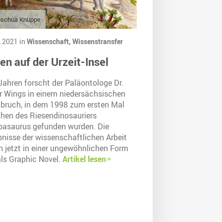
oschua Knüppe
.2021 in
Wissenschaft,
Wissenstransfer
en auf der Urzeit-Insel
Jahren forscht der Paläontologe Dr.
er Wings in einem niedersächsischen
nbruch, in dem 1998 zum ersten Mal
hen des Riesendinosauriers
pasaurus gefunden wurden. Die
bnisse der wissenschaftlichen Arbeit
n jetzt in einer ungewöhnlichen Form
als Graphic Novel.
Artikel lesen