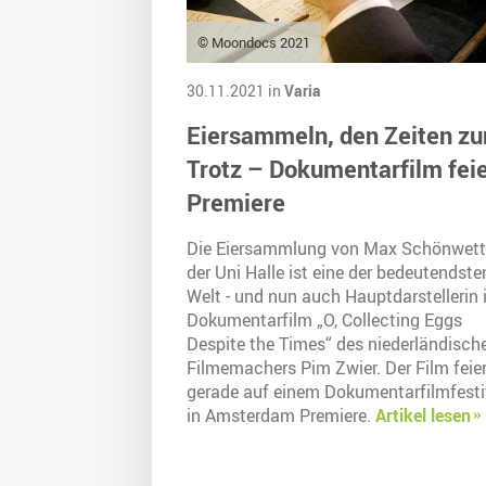
© Moondocs 2021
30.11.2021 in
Varia
Eiersammeln, den Zeiten z
Trotz – Dokumentarfilm feie
Premiere
Die Eiersammlung von Max Schönwett
der Uni Halle ist eine der bedeutendste
Welt - und nun auch Hauptdarstellerin
Dokumentarfilm „O, Collecting Eggs
Despite the Times“ des niederländisch
Filmemachers Pim Zwier. Der Film feie
gerade auf einem Dokumentarfilmfesti
in Amsterdam Premiere.
Artikel lesen