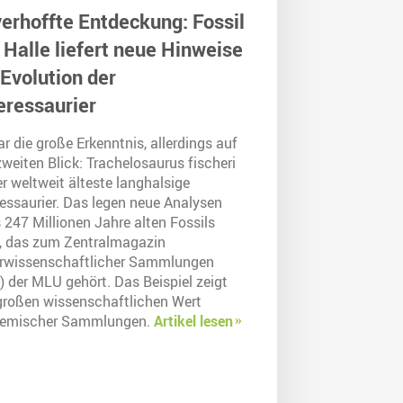
erhoffte Entdeckung: Fossil
 Halle liefert neue Hinweise
 Evolution der
ressaurier
r die große Erkenntnis, allerdings auf
weiten Blick: Trachelosaurus fischeri
er weltweit älteste langhalsige
essaurier. Das legen neue Analysen
 247 Millionen Jahre alten Fossils
, das zum Zentralmagazin
rwissenschaftlicher Sammlungen
) der MLU gehört. Das Beispiel zeigt
großen wissenschaftlichen Wert
emischer Sammlungen.
Artikel lesen