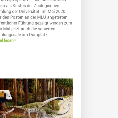
ihm als Kustos der Zoologischen
lung der Universität. Im Mai 2020
er den Posten an der MLU angetreten.
ffentlicher Führung gezeigt werden zum
n Mal jetzt auch die sanierten
lungssäle am Domplatz.
el lesen