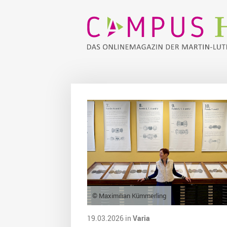
© Maximilian Kümmerling
19.03.2026 in
Varia