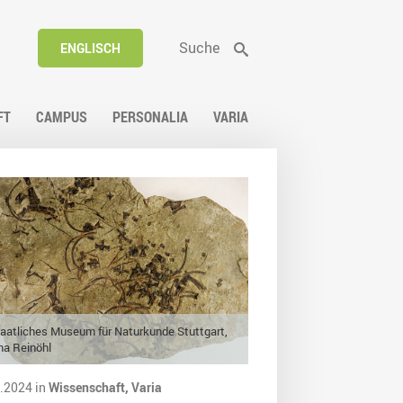
Suche
ENGLISCH
FT
CAMPUS
PERSONALIA
VARIA
aatliches Museum für Naturkunde Stuttgart,
ana Reinöhl
.2024 in
Wissenschaft,
Varia