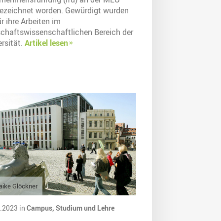
ezeichnet worden. Gewürdigt wurden
ür ihre Arbeiten im
schaftswissenschaftlichen Bereich der
rsität.
Artikel lesen
ike Glöckner
.2023 in
Campus,
Studium und Lehre