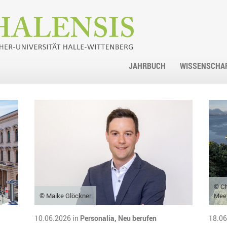
JAHRBUCH
WISSENSCHA
© Ch
© Maike Glöckner
Mee
10.06.2026 in
Personalia,
Neu berufen
18.06