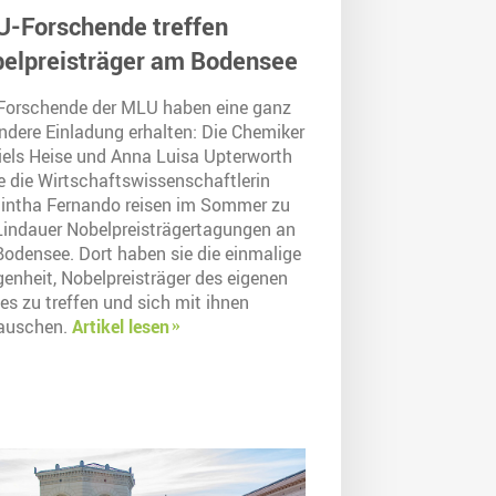
-Forschende treffen
elpreisträger am Bodensee
 Forschende der MLU haben eine ganz
ndere Einladung erhalten: Die Chemiker
Niels Heise und Anna Luisa Upterworth
e die Wirtschaftswissenschaftlerin
intha Fernando reisen im Sommer zu
Lindauer Nobelpreisträgertagungen an
Bodensee. Dort haben sie die einmalige
genheit, Nobelpreisträger des eigenen
es zu treffen und sich mit ihnen
auschen.
Artikel lesen