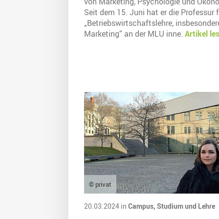
von Marketing, Psychologie und Ökon
Seit dem 15. Juni hat er die Professur 
„Betriebswirtschaftslehre, insbesonder
Marketing“ an der MLU inne.
Artikel le
© privat
20.03.2024 in
Campus,
Studium und Lehre