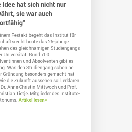
e Idee hat sich nicht nur
ährt, sie war auch
ortfähig“
inem Festakt begeht das Institut für
schaftsrecht heute das 25-jährige
ehen des gleichnamigen Studiengangs
er Universität. Rund 700
lventinnen und Absolventen gibt es
ang. Was den Studiengang schon bei
er Gründung besonders gemacht hat
ie die Zukunft aussehen soll, erklären
 Dr. Anne-Christin Mittwoch und Prof.
hristian Tietje, Mitglieder des Instituts-
ktoriums.
Artikel lesen