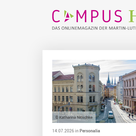
© Katharina Nitschke
14.07.2026 in
Personalia