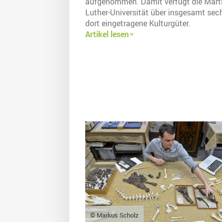
aufgenommen. Damit verfügt die Marti
Luther-Universität über insgesamt sec
dort eingetragene Kulturgüter.
Artikel lesen
© Markus Scholz