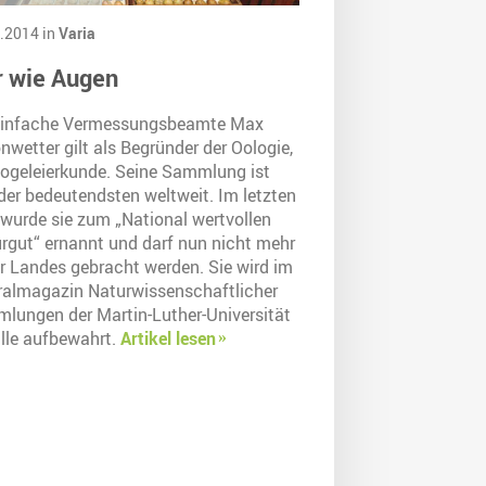
.2014 in
Varia
r wie Augen
einfache Vermessungsbeamte Max
wetter gilt als Begründer der Oologie,
Vogeleierkunde. Seine Sammlung ist
der bedeutendsten weltweit. Im letzten
 wurde sie zum „National wertvollen
urgut“ ernannt und darf nun nicht mehr
r Landes gebracht werden. Sie wird im
ralmagazin Naturwissenschaftlicher
lungen der Martin-Luther-Universität
alle aufbewahrt.
Artikel lesen