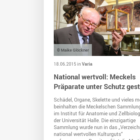
© Maike Glöckner
18.06.2015 in
Varia
National wertvoll: Meckels
Präparate unter Schutz gest
Schädel, Organe, Skelette und vieles m
beinhalten die Meckelschen Sammlun
im Institut für Anatomie und Zellbiolog
der Universität Halle. Die einzigartige
Sammlung wurde nun in das „Verzeich
national wertvollen Kulturguts“