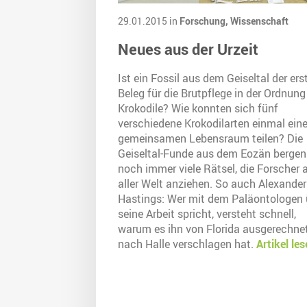
29.01.2015 in
Forschung,
Wissenschaft
Neues aus der Urzeit
Ist ein Fossil aus dem Geiseltal der ers
Beleg für die Brutpflege in der Ordnung
Krokodile? Wie konnten sich fünf
verschiedene Krokodilarten einmal ein
gemeinsamen Lebensraum teilen? Die
Geiseltal-Funde aus dem Eozän bergen
noch immer viele Rätsel, die Forscher 
aller Welt anziehen. So auch Alexander
Hastings: Wer mit dem Paläontologen 
seine Arbeit spricht, versteht schnell,
warum es ihn von Florida ausgerechne
nach Halle verschlagen hat.
Artikel le