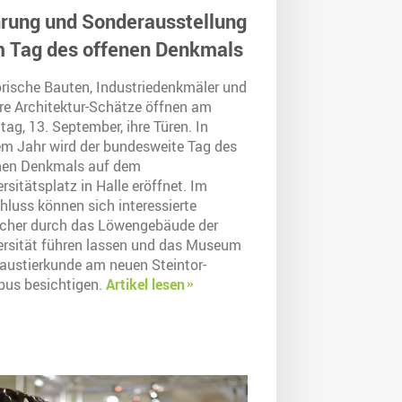
rung und Sonderausstellung
 Tag des offenen Denkmals
orische Bauten, Industriedenkmäler und
re Architektur-Schätze öffnen am
ag, 13. September, ihre Türen. In
em Jahr wird der bundesweite Tag des
nen Denkmals auf dem
rsitätsplatz in Halle eröffnet. Im
hluss können sich interessierte
cher durch das Löwengebäude der
ersität führen lassen und das Museum
Haustierkunde am neuen Steintor-
us besichtigen.
Artikel lesen