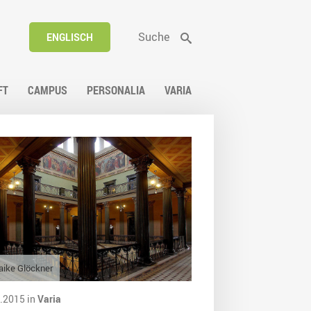
Suche
ENGLISCH
FT
CAMPUS
PERSONALIA
VARIA
ike Glöckner
.2015 in
Varia