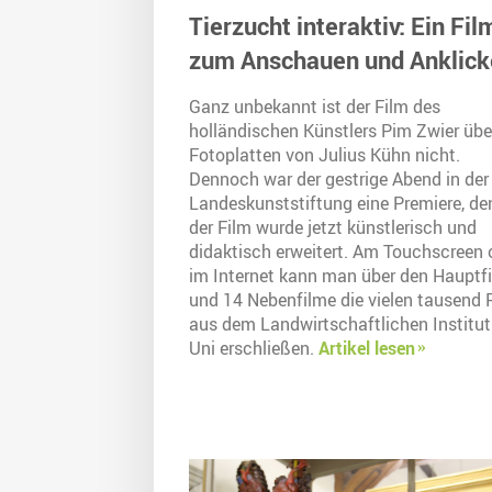
Tierzucht interaktiv: Ein Fil
zum Anschauen und Anklick
Ganz unbekannt ist der Film des
holländischen Künstlers Pim Zwier übe
Fotoplatten von Julius Kühn nicht.
Dennoch war der gestrige Abend in der
Landeskunststiftung eine Premiere, de
der Film wurde jetzt künstlerisch und
didaktisch erweitert. Am Touchscreen 
im Internet kann man über den Hauptf
und 14 Nebenfilme die vielen tausend 
aus dem Landwirtschaftlichen Institut
Uni erschließen.
Artikel lesen