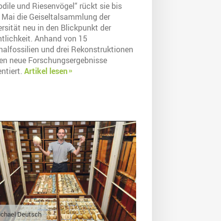
dile und Riesenvögel“ rückt sie bis
 Mai die Geiseltalsammlung der
rsität neu in den Blickpunkt der
ntlichkeit. Anhand von 15
nalfossilien und drei Rekonstruktionen
en neue Forschungsergebnisse
ntiert.
Artikel lesen
chael Deutsch