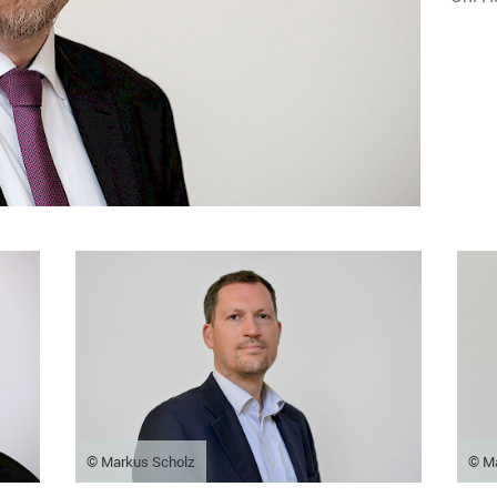
© Markus Scholz
© M