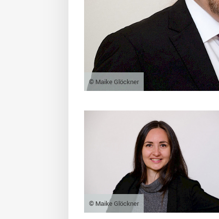
© Maike Glöckner
© Maike Glöckner