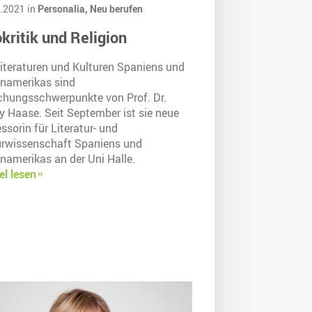
.2021 in
Personalia,
Neu berufen
kritik und Religion
Literaturen und Kulturen Spaniens und
inamerikas sind
chungsschwerpunkte von Prof. Dr.
y Haase. Seit September ist sie neue
ssorin für Literatur- und
urwissenschaft Spaniens und
namerikas an der Uni Halle.
el lesen