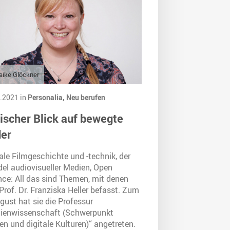
ike Glöckner
.2021 in
Personalia,
Neu berufen
tischer Blick auf bewegte
der
ale Filmgeschichte und -technik, der
el audiovisueller Medien, Open
nce: All das sind Themen, mit denen
Prof. Dr. Franziska Heller befasst. Zum
gust hat sie die Professur
ienwissenschaft (Schwerpunkt
n und digitale Kulturen)“ angetreten.