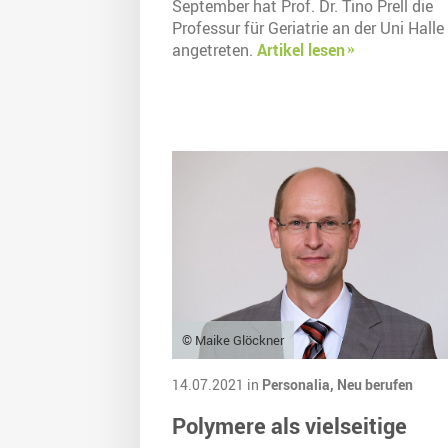
September hat Prof. Dr. Tino Prell die
Professur für Geriatrie an der Uni Halle
angetreten.
Artikel lesen
© Maike Glöckner
14.07.2021 in
Personalia,
Neu berufen
Polymere als vielseitige