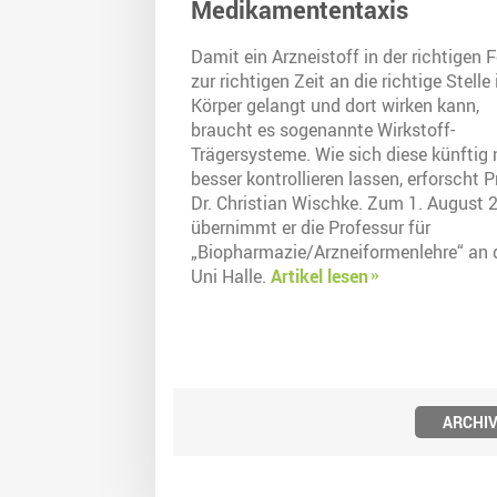
Medikamententaxis
Damit ein Arzneistoff in der richtigen 
zur richtigen Zeit an die richtige Stelle
Körper gelangt und dort wirken kann,
braucht es sogenannte Wirkstoff-
Trägersysteme. Wie sich diese künftig
besser kontrollieren lassen, erforscht P
Dr. Christian Wischke. Zum 1. August 
übernimmt er die Professur für
„Biopharmazie/Arzneiformenlehre“ an 
Uni Halle.
Artikel lesen
ARCHI