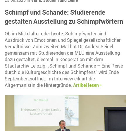
25.09.2025 in
Varia,
Studium und Lehre
Schimpf und Schande: Studierende
gestalten Ausstellung zu Schimpfwörtern
Ob im Mittelalter oder heute: Schimpfwörter sind
Ausdruck von Emotionen und Spiegel gesellschaftlicher
Verhältnisse. Zum zweiten Mal hat Dr. Andrea Seidel
gemeinsam mit Studierenden der MLU eine Ausstellung
dazu gestaltet, diesmal in Kooperation mit dem
Stadtarchiv Leipzig. „Schimpf und Schande – Eine Reise
durch die Kulturgeschichte des Schimpfens“ wird Ende
September eröffnet. Im Interview erklärt die
Altgermanistin die Hintergründe.
Artikel lesen