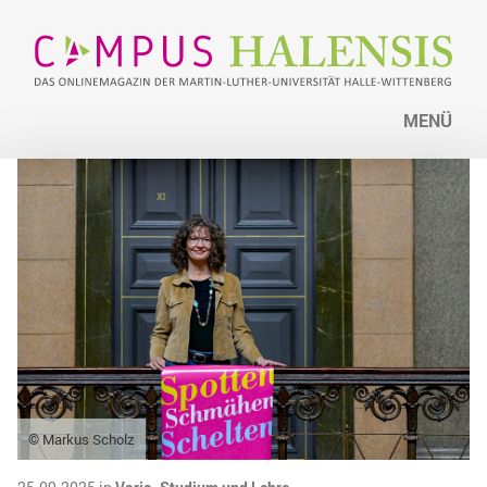
MENÜ
© Markus Scholz