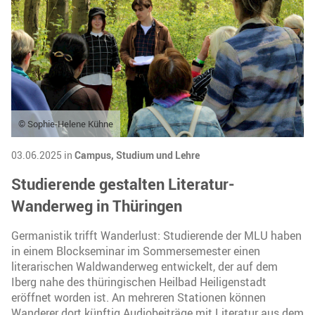
© Sophie-Helene Kühne
03.06.2025 in
Campus,
Studium und Lehre
Studierende gestalten Literatur-
Wanderweg in Thüringen
Germanistik trifft Wanderlust: Studierende der MLU haben
in einem Blockseminar im Sommersemester einen
literarischen Waldwanderweg entwickelt, der auf dem
Iberg nahe des thüringischen Heilbad Heiligenstadt
eröffnet worden ist. An mehreren Stationen können
Wanderer dort künftig Audiobeiträge mit Literatur aus dem