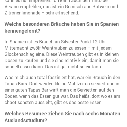
kann es nur empfehlen. Ich kann auch den Tinto de
Verano empfehlen, das ist ein Gemisch aus Rotwein und
Zitronenlimonade – sehr erfrischend.
Welche besonderen Bräuche haben Sie in Spanien
kennengelernt?
In Spanien ist es Brauch an Silvester Punkt 12 Uhr
Mitternacht zwölf Weintrauben zu essen – mit jedem
Glockenschlag eine. Diese Weintrauben gibt es in kleinen
Dosen zu kaufen und sie sind relativ klein, damit man sie
schnell essen kann. Das ist gar nicht so einfach.
Was mich auch total fasziniert hat, war ein Brauch in den
Tapas-Bars: Dort werden kleine Mahlzeiten serviert und in
einer guten Tapas-Bar wirft man die Servietten auf den
Boden, wenn das Essen gut war. Das heißt, dort wo es am
chaotischsten aussieht, gibt es das beste Essen.
Welches Resümee ziehen Sie nach sechs Monaten
Auslandsstudium?