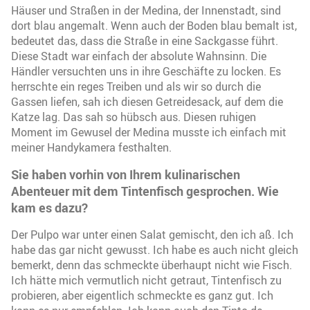
Häuser und Straßen in der Medina, der Innenstadt, sind
dort blau angemalt. Wenn auch der Boden blau bemalt ist,
bedeutet das, dass die Straße in eine Sackgasse führt.
Diese Stadt war einfach der absolute Wahnsinn. Die
Händler versuchten uns in ihre Geschäfte zu locken. Es
herrschte ein reges Treiben und als wir so durch die
Gassen liefen, sah ich diesen Getreidesack, auf dem die
Katze lag. Das sah so hübsch aus. Diesen ruhigen
Moment im Gewusel der Medina musste ich einfach mit
meiner Handykamera festhalten.
Sie haben vorhin von Ihrem kulinarischen
Abenteuer mit dem Tintenfisch gesprochen. Wie
kam es dazu?
Der Pulpo war unter einen Salat gemischt, den ich aß. Ich
habe das gar nicht gewusst. Ich habe es auch nicht gleich
bemerkt, denn das schmeckte überhaupt nicht wie Fisch.
Ich hätte mich vermutlich nicht getraut, Tintenfisch zu
probieren, aber eigentlich schmeckte es ganz gut. Ich