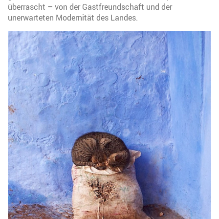
überrascht – von der Gastfreundschaft und der
unerwarteten Modernität des Landes.