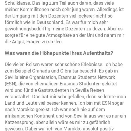
Schulklasse. Das lag zum Teil auch daran, dass viele
meiner Kommilitonen noch sehr jung waren. Allerdings ist
der Umgang mit den Dozenten viel lockerer, nicht so
förmlich wie in Deutschland. Es war für mich sehr
gewöhnungsbedürftig meine Dozenten zu duzen. Aber es
sorgte für eine gute Atmosphäre an der Uni und nahm mir
die Angst, Fragen zu stellen.
Was waren die Höhepunkte Ihres Aufenthalts?
Die vielen Reisen waren sehr schöne Erlebnisse. Ich habe
zum Beispiel Granada und Gibraltar besucht. Es gab in
Sevilla eine Organisation, Erasmus Students Network
(ESN), die von ehemaligen Erasmus-Studenten geleitet
wird und für die Gaststudenten in Sevilla Reisen
veranstaltet. Das hat mir sehr gefallen, denn so lernte man
Land und Leute viel besser kennen. Ich bin mit ESN sogar
nach Marokko gereist. Ich war noch nie auf dem
afrikanischen Kontinent und von Sevilla aus war es nur ein
Katzensprung, aber allein wäre es mir zu gefährlich
gewesen. Dabei war ich von Marokko absolut positiv