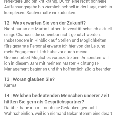
reflektiere und bin kritikfähig. Durch eine recht schnelle
Auffassungsgabe bin ziemlich schnell in der Lage, mich in
komplexere Sachverhalte einzudenken.
12 | Was erwarten Sie von der Zukunft?
Nicht nur an der Martin-Luther-Universität sehe ich aktuell
einige Chancen, die scheinbar nicht genutzt werden.
Insbesondere in Hinblick auf Stellen und Möglichkeiten
fürs gesamte Personal erwarte ich hier von der Leitung
mehr Engagement. Ich habe vor durch meine
Gremienarbeit Mögliches voranzutreiben. Ansonsten will
ich in diesem Jahr mit meinem Master Richtung IT-
Management beginnen und ihn hoffentlich zügig beenden.
13 | Woran glauben Sie?
Karma.
14 | Welchen bedeutenden Menschen unserer Zeit
hätten Sie gern als Gesprächspartner?
Darüber habe ich mir noch nie Gedanken gemacht.
Wahrscheinlich, weil ich niemand Bekannterem eine derart