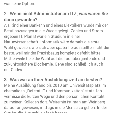
war keine Option.
2 | Wenn nicht Administrator am ITZ, was wären Sie
dann geworden?
Als Kind einer Bankerin und eines Elektrikers wurde mir der
Beruf sozusagen in die Wiege gelegt. Zahlen und Strom
ergeben IT. Plan B war ein Studium in einer
Naturwissenschaft. Informatik wäre damals die erste
Wahl gewesen, wie sich aber später herausstellte, nicht die
beste, weil mir der Praxisbezug komplett gefehlt hätte.
Mittlerweile fiele die Wahl auf die fachübergreifende und
zukunftssichere Biochemie. Gene sind schließlich auch
nur Codes.
3 | Was war an Ihrer Ausbildungszeit am besten?
Meine Ausbildung fand bis 2010 am Universitätsplatz im
ehemaligen „Referat IT und Kommunikation“ statt. Ich
vermisse die kurzen Wege und den persönlichen Kontakt
zu meinen Kollegen dort. Weiterhin ist man am Weinberg
darauf angewiesen, mittags in die Mensa zu gehen. In der
City ist die Auswahl einfach besser.