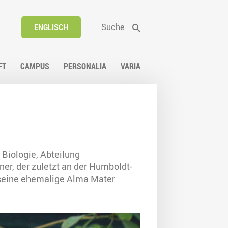
Suche
ENGLISCH
FT
CAMPUS
PERSONALIA
VARIA
 Biologie, Abteilung
er, der zuletzt an der Humboldt-
n seine ehemalige Alma Mater