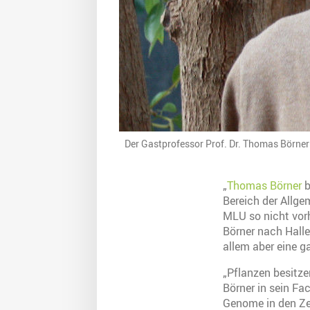
Der Gastprofessor Prof. Dr. Thomas Börner 
„
Thomas Börner
b
Bereich der Allge
MLU so nicht vorha
Börner nach Halle
allem aber eine 
„Pflanzen besitze
Börner in sein Fac
Genome in den Ze