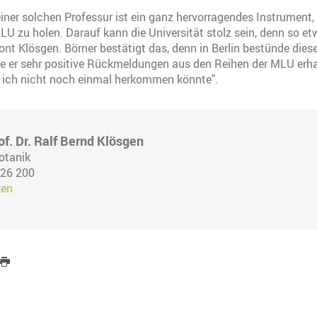
einer solchen Professur ist ein ganz hervorragendes Instrument,
LU zu holen. Darauf kann die Universität stolz sein, denn so etw
tont Klösgen. Börner bestätigt das, denn in Berlin bestünde dies
 er sehr positive Rückmeldungen aus den Reihen der MLU erhal
b ich nicht noch einmal herkommen könnte".
of. Dr. Ralf Bernd Klösgen
otanik
 26 200
ken