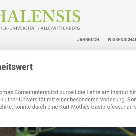
JAHRBUCH
WISSENSCHA
heitswert
omas Börner unterstützt zurzeit die Lehre am Institut für
-Luther-Universität mit einer besonderen Vorlesung. Börn
d lehrte, konnte durch eine Kurt-Mothes-Gastprofessur a