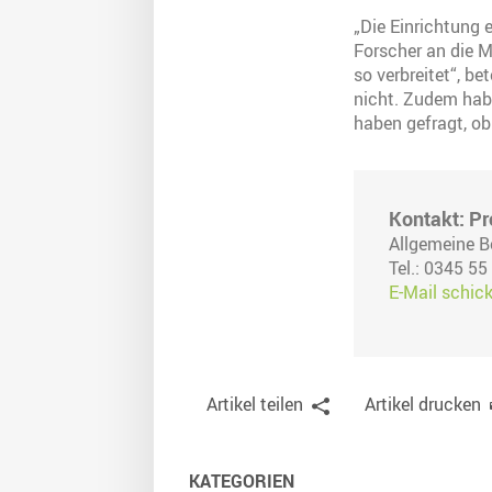
„Die Einrichtung 
Forscher an die M
so verbreitet“, be
nicht. Zudem habe
haben gefragt, o
Kontakt: Pr
Allgemeine B
Tel.: 0345 55
E-Mail schic
Artikel teilen
Artikel drucken
KATEGORIEN