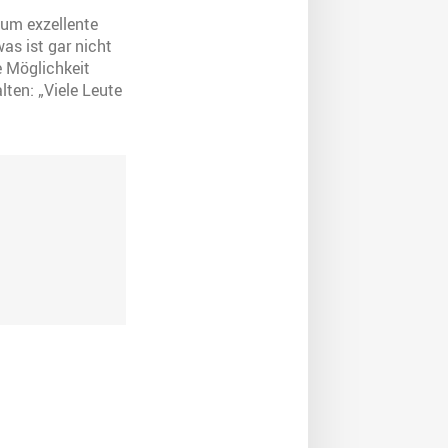
 um exzellente
as ist gar nicht
e Möglichkeit
ten: „Viele Leute