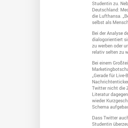
Studentin zu. Neb
Deutschland: Med
die Lufthansa. „B
selbst als Mensch
Bei der Analyse d
dialogorientiert 
zu werben oder um 
relativ selten zu
Bei einem Großtei
Marketingbotschaf
„Gerade für Live-B
Nachrichtenticker
Twitter nicht die
Literatur dagegen
wieder Kurzgeschi
Schema aufgebau
Dass Twitter auch 
Studentin überzeu