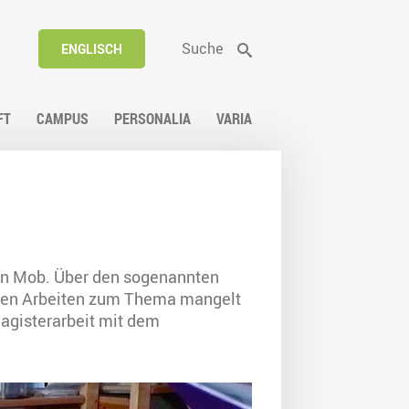
Suche
ENGLISCH
FT
CAMPUS
PERSONALIA
VARIA
den Mob. Über den sogenannten
chen Arbeiten zum Thema mangelt
Magisterarbeit mit dem