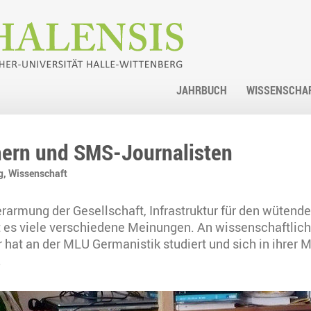
JAHRBUCH
WISSENSCHA
ern und SMS-Journalisten
g,
Wissenschaft
rarmung der Gesellschaft, Infrastruktur für den wüten
bt es viele verschiedene Meinungen. An wissenschaftli
 hat an der MLU Germanistik studiert und sich in ihrer 
.