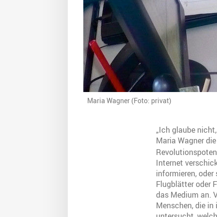
Maria Wagner (Foto: privat)
„Ich glaube nicht
Maria Wagner die 
Revolutionspoten
Internet verschic
informieren, oder
Flugblätter oder 
das Medium an. Vi
Menschen, die in 
untersucht, welc