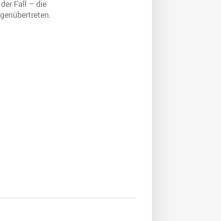
der Fall – die
egenübertreten.