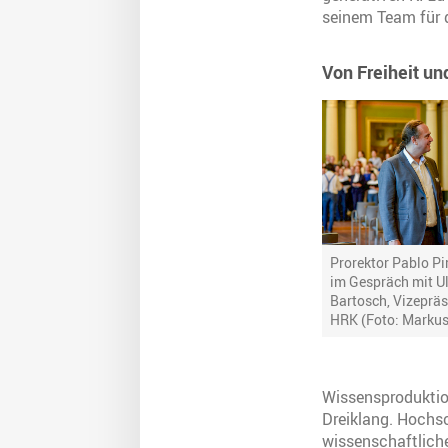
seinem Team für 
Von Freiheit u
Prorektor Pablo P
im Gespräch mit Ul
Bartosch, Vizepräs
HRK (Foto: Markus
Wissensproduktion
Dreiklang. Hochsc
wissenschaftlich