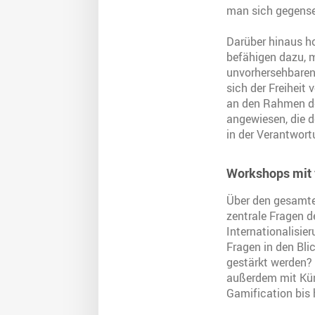
man sich gegense
Darüber hinaus h
befähigen dazu, 
unvorhersehbaren 
sich der Freiheit
an den Rahmen de
angewiesen, die d
in der Verantwortu
Workshops mit 
Über den gesamte
zentrale Fragen d
Internationalisie
Fragen in den Bli
gestärkt werden? 
außerdem mit Kün
Gamification bis 