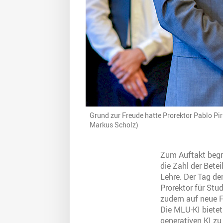
Grund zur Freude hatte Prorektor Pablo Pi
Markus Scholz)
Zum Auftakt begrü
die Zahl der Bete
Lehre. Der Tag de
Prorektor für Stu
zudem auf neue Fu
Die MLU-KI bietet
generativen KI zu