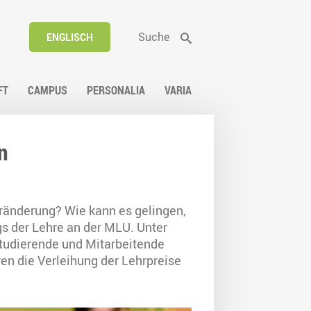
Suche
ENGLISCH
FT
CAMPUS
PERSONALIA
VARIA
n
eränderung? Wie kann es gelingen,
gs der Lehre an der MLU. Unter
Studierende und Mitarbeitende
en die Verleihung der Lehrpreise