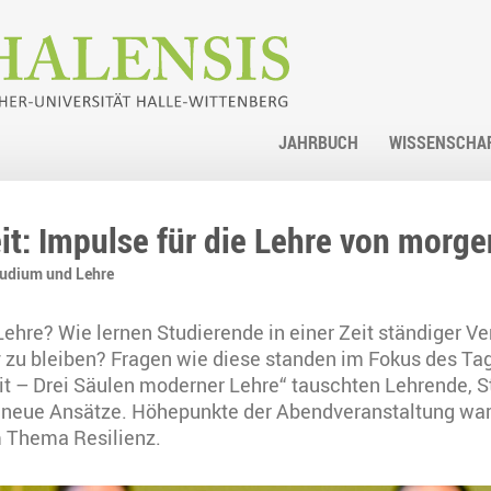
JAHRBUCH
WISSENSCHA
eit: Impulse für die Lehre von morge
udium und Lehre
ehre? Wie lernen Studierende in einer Zeit ständiger V
iv zu bleiben? Fragen wie diese standen im Fokus des Ta
it – Drei Säulen moderner Lehre“ tauschten Lehrende, 
n neue Ansätze. Höhepunkte der Abendveranstaltung war
 Thema Resilienz.