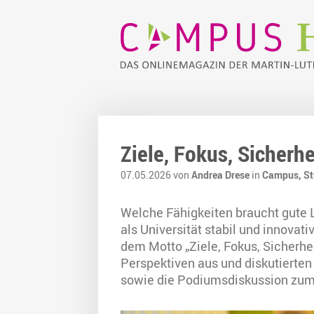
Ziele, Fokus, Sicherh
07.05.2026 von
Andrea Drese
in
Campus,
St
Welche Fähigkeiten braucht gute L
als Universität stabil und innovat
dem Motto „Ziele, Fokus, Sicherhe
Perspektiven aus und diskutierte
sowie die Podiumsdiskussion zum