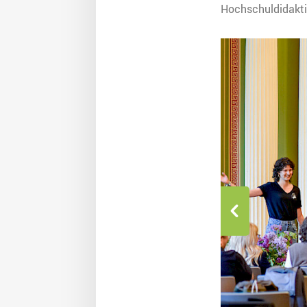
Hochschuldidakt