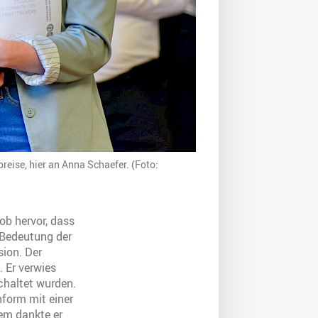
eise, hier an Anna Schaefer. (Foto:
ob hervor, dass
 Bedeutung der
sion. Der
 Er verwies
chaltet wurden.
nform mit einer
dem dankte er