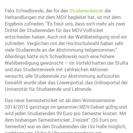
Felix Schiedlowski, der für den
Studierendenrat
die
Verhandlungen mit dem MDV begleitet hat, ist mit dem
Ergebnis zufrieden: "Es freut uns, dass sich mehr als zwei
Drittel der Studierenden für das MDV-Vollticket
entschieden haben. Auch mit der Wahlbeteiligung sind wir
zufrieden. Verglichen mit der Hochschulwahl haben sehr
viele Studierende an der Abstimmung teilgenommen."
Allerdings hätte sich Schiedlowski noch eine höhere
Wahlbeteiligung gewünscht – im Vorfeld hatten der StuRa
und das Studentenwerk mit zahlreichen Aktionen
versucht, alle Studierende zur Abstimmung aufzurufen.
Gewählt wurde über das Löwenportal, das Onlineportal der
Universität für Studierende und Lehrende.
Das neue Semesterticket ist ab dem Wintersemester
2014/2015 ganztags im gesamten MDV-Gebiet gültig und
wird jeden Studierenden 99 Euro pro Semester kosten. Mit
dem bisherigen Semesterticket „Freizeit“ (20 Euro pro
Semester) war es den Studierenden der Uni Halle möglich,