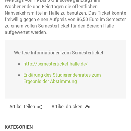
werktags von 19 bis 5 Uhr sowie ganztags am
Wochenende und Feiertagen die öffentlichen
Nahverkehrsmittel in Halle zu benutzen. Das Ticket konnte
freiwillig gegen einen Aufpreis von 86,50 Euro im Semester
zu einem vollen Semesterticket für den Bereich Halle
aufgewertet werden.
Weitere Informationen zum Semesterticket:
http://semesterticket-halle.de/
Erklärung des Studierendenrates zum
Ergebnis der Abstimmung
Artikel teilen
Artikel drucken
KATEGORIEN