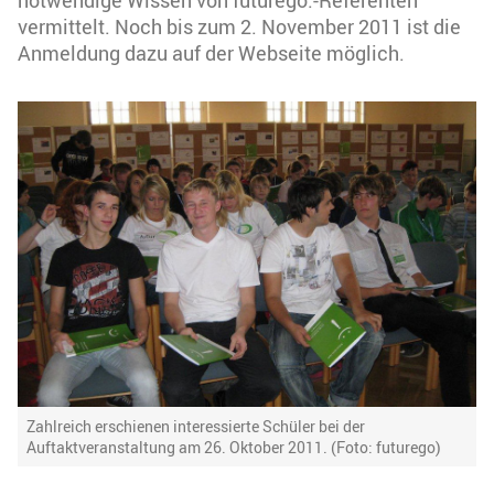
notwendige Wissen von futurego.-Referenten
vermittelt. Noch bis zum 2. November 2011 ist die
Anmeldung dazu auf der Webseite möglich.
Zahlreich erschienen interessierte Schüler bei der
Auftaktveranstaltung am 26. Oktober 2011. (Foto: futurego)