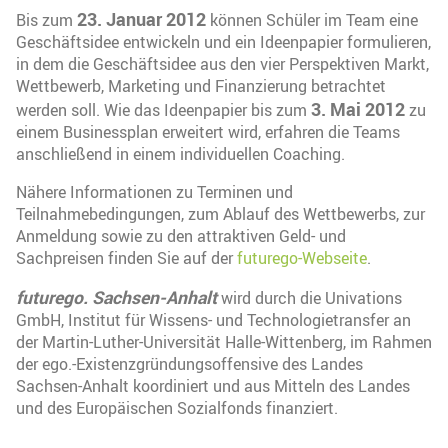
23. Januar 2012
Bis zum
können Schüler im Team eine
Geschäftsidee entwickeln und ein Ideenpapier formulieren,
in dem die Geschäftsidee aus den vier Perspektiven Markt,
Wettbewerb, Marketing und Finanzierung betrachtet
3. Mai 2012
werden soll. Wie das Ideenpapier bis zum
zu
einem Businessplan erweitert wird, erfahren die Teams
anschließend in einem individuellen Coaching.
Nähere Informationen zu Terminen und
Teilnahmebedingungen, zum Ablauf des Wettbewerbs, zur
Anmeldung sowie zu den attraktiven Geld- und
Sachpreisen finden Sie auf der
futurego-Webseite
.
futurego. Sachsen-Anhalt
wird durch die Univations
GmbH, Institut für Wissens- und Technologietransfer an
der Martin-Luther-Universität Halle-Wittenberg, im Rahmen
der ego.-Existenzgründungsoffensive des Landes
Sachsen-Anhalt koordiniert und aus Mitteln des Landes
und des Europäischen Sozialfonds finanziert.