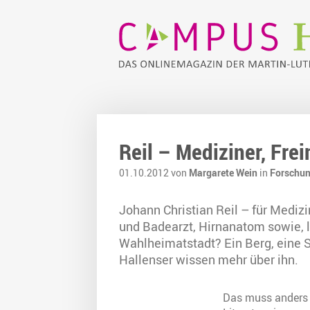
Reil – Mediziner, Fr
01.10.2012 von
Margarete Wein
in
Forschu
Johann Christian Reil – für Medizi
und Badearzt, Hirnanatom sowie, la
Wahlheimatstadt? Ein Berg, eine S
Hallenser wissen mehr über ihn.
Das muss anders 