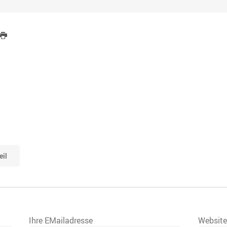
eil
Ihre EMailadresse
Websit