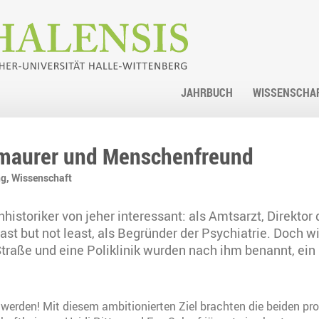
JAHRBUCH
WISSENSCHA
eimaurer und Menschenfreund
ng,
Wissenschaft
nhistoriker von jeher interessant: als Amtsarzt, Direkto
st but not least, als Begründer der Psychiatrie. Doch wi
traße und eine Poliklinik wurden nach ihm benannt, ein
werden! Mit diesem ambitionierten Ziel brachten die beiden pr