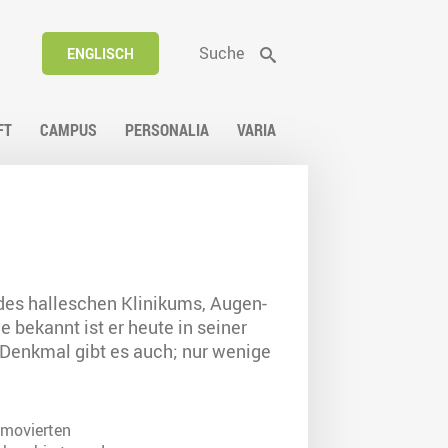
Suche
ENGLISCH
FT
CAMPUS
PERSONALIA
VARIA
r des halleschen Klinikums, Augen-
e bekannt ist er heute in seiner
 Denkmal gibt es auch; nur wenige
omovierten