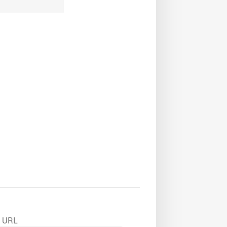
e URL