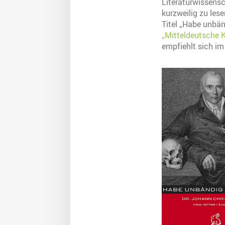
Literaturwissensc
kurzweilig zu le
Titel „Habe unbänd
„Mitteldeutsche K
empfiehlt sich i