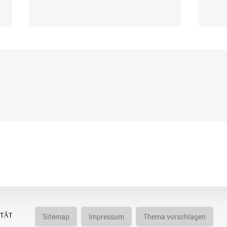
Sitemap
Impressum
Thema vorschlagen