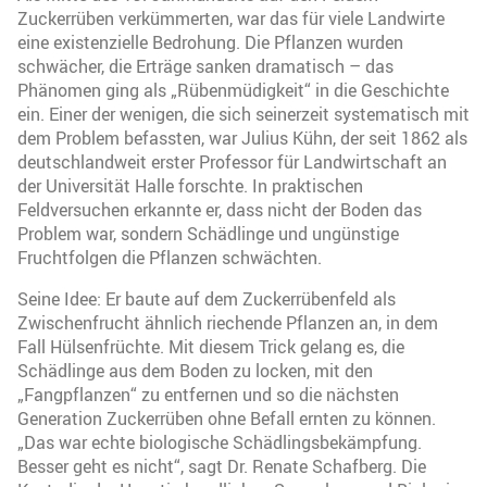
Zuckerrüben verkümmerten, war das für viele Landwirte
eine existenzielle Bedrohung. Die Pflanzen wurden
schwächer, die Erträge sanken dramatisch – das
Phänomen ging als „Rübenmüdigkeit“ in die Geschichte
ein. Einer der wenigen, die sich seinerzeit systematisch mit
dem Problem befassten, war Julius Kühn, der seit 1862 als
deutschlandweit erster Professor für Landwirtschaft an
der Universität Halle forschte. In praktischen
Feldversuchen erkannte er, dass nicht der Boden das
Problem war, sondern Schädlinge und ungünstige
Fruchtfolgen die Pflanzen schwächten.
Seine Idee: Er baute auf dem Zuckerrübenfeld als
Zwischenfrucht ähnlich riechende Pflanzen an, in dem
Fall Hülsenfrüchte. Mit diesem Trick gelang es, die
Schädlinge aus dem Boden zu locken, mit den
„Fangpflanzen“ zu entfernen und so die nächsten
Generation Zuckerrüben ohne Befall ernten zu können.
„Das war echte biologische Schädlingsbekämpfung.
Besser geht es nicht“, sagt Dr. Renate Schafberg. Die