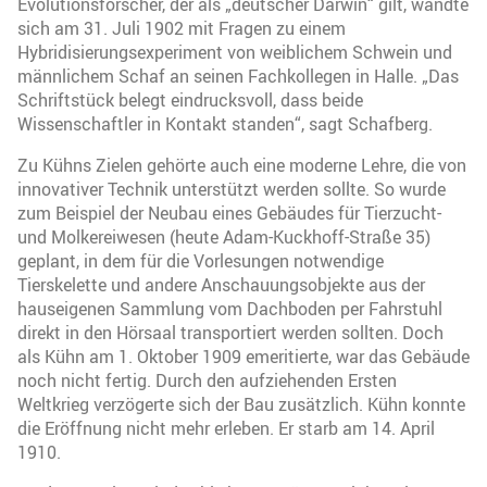
Evolutionsforscher, der als „deutscher Darwin“ gilt, wandte
sich am 31. Juli 1902 mit Fragen zu einem
Hybridisierungsexperiment von weiblichem Schwein und
männlichem Schaf an seinen Fachkollegen in Halle. „Das
Schriftstück belegt eindrucksvoll, dass beide
Wissenschaftler in Kontakt standen“, sagt Schafberg.
Zu Kühns Zielen gehörte auch eine moderne Lehre, die von
innovativer Technik unterstützt werden sollte. So wurde
zum Beispiel der Neubau eines Gebäudes für Tierzucht-
und Molkereiwesen (heute Adam-Kuckhoff-Straße 35)
geplant, in dem für die Vorlesungen notwendige
Tierskelette und andere Anschauungsobjekte aus der
hauseigenen Sammlung vom Dachboden per Fahrstuhl
direkt in den Hörsaal transportiert werden sollten. Doch
als Kühn am 1. Oktober 1909 emeritierte, war das Gebäude
noch nicht fertig. Durch den aufziehenden Ersten
Weltkrieg verzögerte sich der Bau zusätzlich. Kühn konnte
die Eröffnung nicht mehr erleben. Er starb am 14. April
1910.