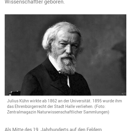
Wissenschaftler geboren.
Julius Kühn wirkte ab 1862 an der Universität. 1895 wurde ihm
das Ehrenbürgerrecht der Stadt Halle verliehen. (Foto:
Zentralmagazin Naturwissenschaftlicher Sammlungen)
Als Mitte des 19. Jahrhunderts auf den Feldern