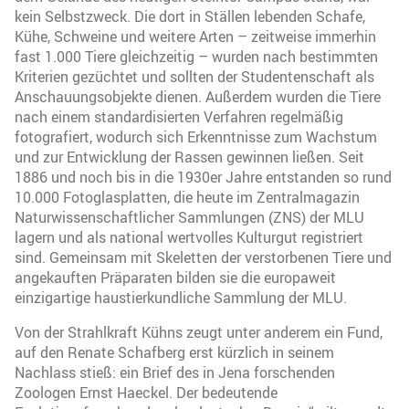
kein Selbstzweck. Die dort in Ställen lebenden Schafe,
Kühe, Schweine und weitere Arten – zeitweise immerhin
fast 1.000 Tiere gleichzeitig – wurden nach bestimmten
Kriterien gezüchtet und sollten der Studentenschaft als
Anschauungsobjekte dienen. Außerdem wurden die Tiere
nach einem standardisierten Verfahren regelmäßig
fotografiert, wodurch sich Erkenntnisse zum Wachstum
und zur Entwicklung der Rassen gewinnen ließen. Seit
1886 und noch bis in die 1930er Jahre entstanden so rund
10.000 Fotoglasplatten, die heute im Zentralmagazin
Naturwissenschaftlicher Sammlungen (ZNS) der MLU
lagern und als national wertvolles Kulturgut registriert
sind. Gemeinsam mit Skeletten der verstorbenen Tiere und
angekauften Präparaten bilden sie die europaweit
einzigartige haustierkundliche Sammlung der MLU.
Von der Strahlkraft Kühns zeugt unter anderem ein Fund,
auf den Renate Schafberg erst kürzlich in seinem
Nachlass stieß: ein Brief des in Jena forschenden
Zoologen Ernst Haeckel. Der bedeutende