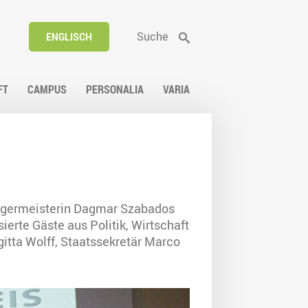
Suche
ENGLISCH
FT
CAMPUS
PERSONALIA
VARIA
ürgermeisterin Dagmar Szabados
erte Gäste aus Politik, Wirtschaft
itta Wolff, Staatssekretär Marco