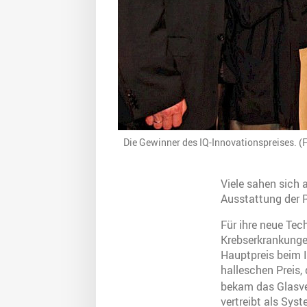
Die Gewinner des IQ-Innovationspreises. (
Viele sahen sich
Ausstattung der 
Für ihre neue Tec
Krebserkrankunge
Hauptpreis beim I
halleschen Preis,
bekam das Glasve
vertreibt als Sys