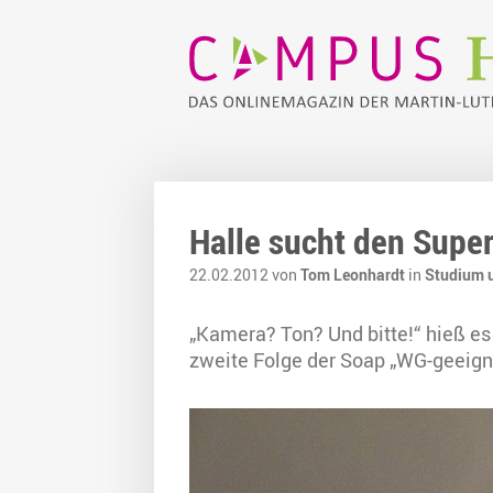
Halle sucht den Supe
22.02.2012 von
Tom Leonhardt
in
Studium 
„Kamera? Ton? Und bitte!“ hieß es
zweite Folge der Soap „WG-geeign