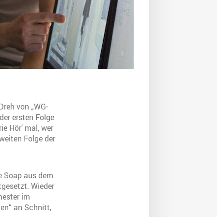
 Dreh von „WG-
der ersten Folge
ie Hör‘ mal, wer
weiten Folge der
ie Soap aus dem
gesetzt. Wieder
mester im
en“ an Schnitt,