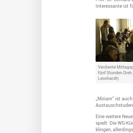
Interessante ist f
Verdiente Mittags
fünf Stunden Dreh.
Leonhardt)
„Miriam“ ist auch
Austauschstudent
Eine weitere Neue
spielt: Die WG-Kü
klingen, allerdin