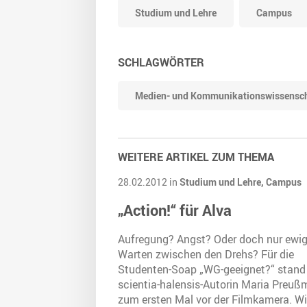
Studium und Lehre
Campus
SCHLAGWÖRTER
Medien- und Kommunikationswissensc
WEITERE ARTIKEL ZUM THEMA
28.02.2012 in
Studium und Lehre,
Campus
„Action!“ für Alva
Aufregung? Angst? Oder doch nur ewi
Warten zwischen den Drehs? Für die
Studenten-Soap „WG-geeignet?“ stand
scientia-halensis-Autorin Maria Preu
zum ersten Mal vor der Filmkamera. Wi