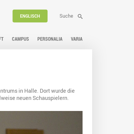
Suche
ENGLISCH
FT
CAMPUS
PERSONALIA
VARIA
ntrums in Halle. Dort wurde die
ilweise neuen Schauspielern.