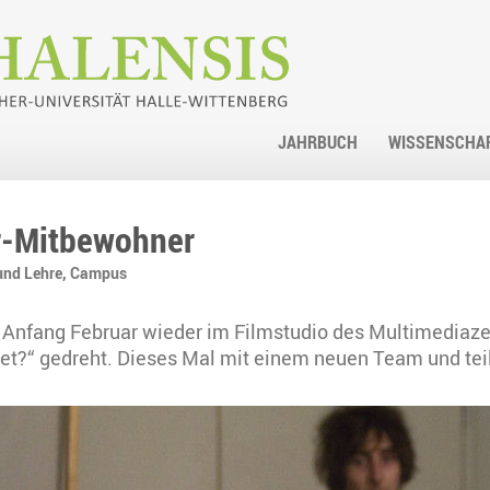
JAHRBUCH
WISSENSCHA
r-Mitbewohner
und Lehre,
Campus
 Anfang Februar wieder im Filmstudio des Multimediaze
et?“ gedreht. Dieses Mal mit einem neuen Team und te