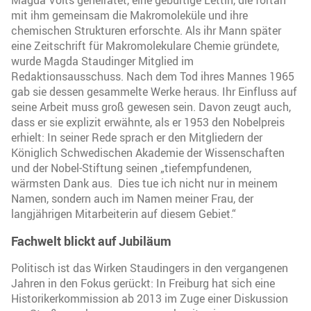
mit ihm gemeinsam die Makromoleküle und ihre
chemischen Strukturen erforschte. Als ihr Mann später
eine Zeitschrift für Makromolekulare Chemie gründete,
wurde Magda Staudinger Mitglied im
Redaktionsausschuss. Nach dem Tod ihres Mannes 1965
gab sie dessen gesammelte Werke heraus. Ihr Einfluss auf
seine Arbeit muss groß gewesen sein. Davon zeugt auch,
dass er sie explizit erwähnte, als er 1953 den Nobelpreis
erhielt: In seiner Rede sprach er den Mitgliedern der
Königlich Schwedischen Akademie der Wissenschaften
und der Nobel-Stiftung seinen „tiefempfundenen,
wärmsten Dank aus. Dies tue ich nicht nur in meinem
Namen, sondern auch im Namen meiner Frau, der
langjährigen Mitarbeiterin auf diesem Gebiet.“
Fachwelt blickt auf Jubiläum
Politisch ist das Wirken Staudingers in den vergangenen
Jahren in den Fokus gerückt: In Freiburg hat sich eine
Historikerkommission ab 2013 im Zuge einer Diskussion