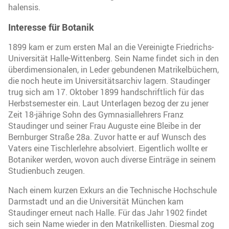
halensis.
Interesse für Botanik
1899 kam er zum ersten Mal an die Vereinigte Friedrichs-
Universität Halle-Wittenberg. Sein Name findet sich in den
überdimensionalen, in Leder gebundenen Matrikelbüchern,
die noch heute im Universitätsarchiv lagern. Staudinger
trug sich am 17. Oktober 1899 handschriftlich für das
Herbstsemester ein. Laut Unterlagen bezog der zu jener
Zeit 18-jährige Sohn des Gymnasiallehrers Franz
Staudinger und seiner Frau Auguste eine Bleibe in der
Bernburger Straße 28a. Zuvor hatte er auf Wunsch des
Vaters eine Tischlerlehre absolviert. Eigentlich wollte er
Botaniker werden, wovon auch diverse Einträge in seinem
Studienbuch zeugen.
Nach einem kurzen Exkurs an die Technische Hochschule
Darmstadt und an die Universität München kam
Staudinger erneut nach Halle. Für das Jahr 1902 findet
sich sein Name wieder in den Matrikellisten. Diesmal zog