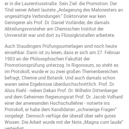
er in die Laurentiusstraße. Sein Ziel: die Promotion. Der
Titel seiner Arbeit lautete „Anlagerung des Malonesters an
ungesättigte Verbindungen.“ Doktorvater war kein
Geringerer als Prof. Dr. Daniel Vorländer, der damals
Abteilungsvorsteher am Chemischen Institut der
Universität war und dort zu Flüssigkristallen arbeitete.
Auch Staudingers Prüfungsunterlagen sind noch heute
einsehbar. Darin ist zu lesen, dass er sich am 27. Februar
1903 an der Philosophischen Fakultät der
Promotionsprüfung unterzog. In Rigorosum, so steht es
im Protokoll, wurde er zu zwei großen Themenbereichen
befragt, Chemie und Botanik. Und auch damals schon
waren seine Ergebnisse überdurchschnittlich. Prof. Dr.
Alois Riehl - neben Dekan Prof. Dr. Wilhelm Dittenberger
und dem Geheimen Regierungsrat Prof. Dr. Jacob Volhard
einer der anwesenden Hochschullehrer - notierte ins
Protokoll, er habe dem Kandidaten „schwierige Fragen“
vorgelegt. Dennoch verfüge der überall über sehr gutes
Wissen. Die Arbeit wurde mit der Note „Magna cum laude“
verteidigt.