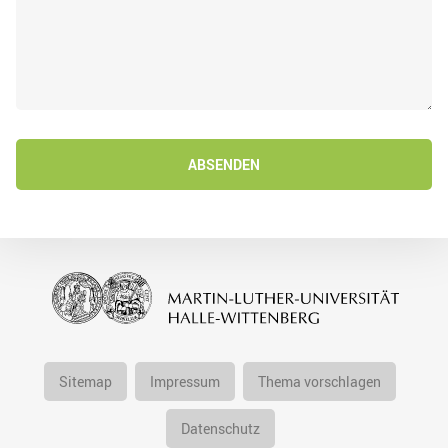
ABSENDEN
Sitemap
Impressum
Thema vorschlagen
Datenschutz