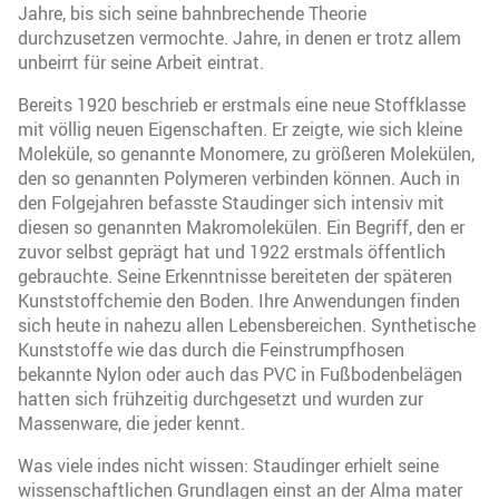
Jahre, bis sich seine bahnbrechende Theorie
durchzusetzen vermochte. Jahre, in denen er trotz allem
unbeirrt für seine Arbeit eintrat.
Bereits 1920 beschrieb er erstmals eine neue Stoffklasse
mit völlig neuen Eigenschaften. Er zeigte, wie sich kleine
Moleküle, so genannte Monomere, zu größeren Molekülen,
den so genannten Polymeren verbinden können. Auch in
den Folgejahren befasste Staudinger sich intensiv mit
diesen so genannten Makromolekülen. Ein Begriff, den er
zuvor selbst geprägt hat und 1922 erstmals öffentlich
gebrauchte. Seine Erkenntnisse bereiteten der späteren
Kunststoffchemie den Boden. Ihre Anwendungen finden
sich heute in nahezu allen Lebensbereichen. Synthetische
Kunststoffe wie das durch die Feinstrumpfhosen
bekannte Nylon oder auch das PVC in Fußbodenbelägen
hatten sich frühzeitig durchgesetzt und wurden zur
Massenware, die jeder kennt.
Was viele indes nicht wissen: Staudinger erhielt seine
wissenschaftlichen Grundlagen einst an der Alma mater