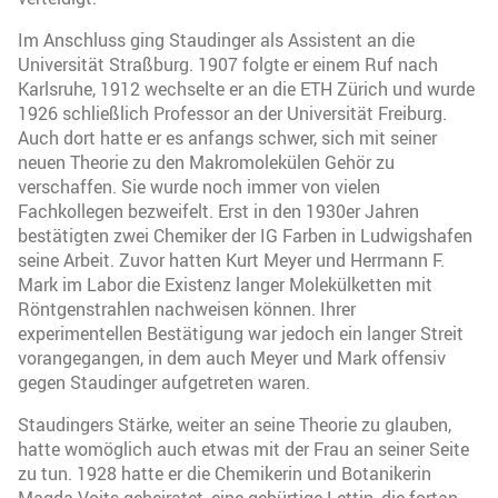
Im Anschluss ging Staudinger als Assistent an die
Universität Straßburg. 1907 folgte er einem Ruf nach
Karlsruhe, 1912 wechselte er an die ETH Zürich und wurde
1926 schließlich Professor an der Universität Freiburg.
Auch dort hatte er es anfangs schwer, sich mit seiner
neuen Theorie zu den Makromolekülen Gehör zu
verschaffen. Sie wurde noch immer von vielen
Fachkollegen bezweifelt. Erst in den 1930er Jahren
bestätigten zwei Chemiker der IG Farben in Ludwigshafen
seine Arbeit. Zuvor hatten Kurt Meyer und Herrmann F.
Mark im Labor die Existenz langer Molekülketten mit
Röntgenstrahlen nachweisen können. Ihrer
experimentellen Bestätigung war jedoch ein langer Streit
vorangegangen, in dem auch Meyer und Mark offensiv
gegen Staudinger aufgetreten waren.
Staudingers Stärke, weiter an seine Theorie zu glauben,
hatte womöglich auch etwas mit der Frau an seiner Seite
zu tun. 1928 hatte er die Chemikerin und Botanikerin
Magda Voits geheiratet, eine gebürtige Lettin, die fortan