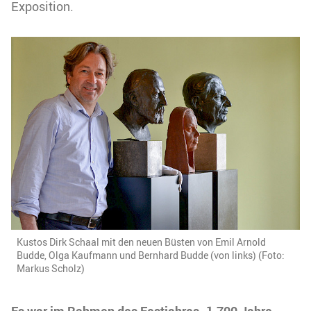
Exposition.
Kustos Dirk Schaal mit den neuen Büsten von Emil Arnold
Budde, Olga Kaufmann und Bernhard Budde (von links) (Foto:
Markus Scholz)
Es war im Rahmen des Festjahres „1.700 Jahre