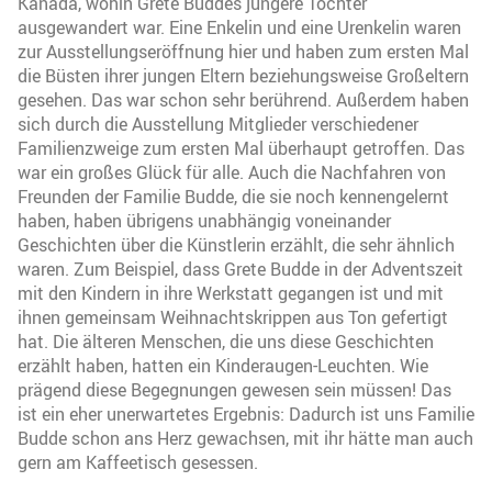
Kanada, wohin Grete Buddes jüngere Tochter
ausgewandert war. Eine Enkelin und eine Urenkelin waren
zur Ausstellungseröffnung hier und haben zum ersten Mal
die Büsten ihrer jungen Eltern beziehungsweise Großeltern
gesehen. Das war schon sehr berührend. Außerdem haben
sich durch die Ausstellung Mitglieder verschiedener
Familienzweige zum ersten Mal überhaupt getroffen. Das
war ein großes Glück für alle. Auch die Nachfahren von
Freunden der Familie Budde, die sie noch kennengelernt
haben, haben übrigens unabhängig voneinander
Geschichten über die Künstlerin erzählt, die sehr ähnlich
waren. Zum Beispiel, dass Grete Budde in der Adventszeit
mit den Kindern in ihre Werkstatt gegangen ist und mit
ihnen gemeinsam Weihnachtskrippen aus Ton gefertigt
hat. Die älteren Menschen, die uns diese Geschichten
erzählt haben, hatten ein Kinderaugen-Leuchten. Wie
prägend diese Begegnungen gewesen sein müssen! Das
ist ein eher unerwartetes Ergebnis: Dadurch ist uns Familie
Budde schon ans Herz gewachsen, mit ihr hätte man auch
gern am Kaffeetisch gesessen.