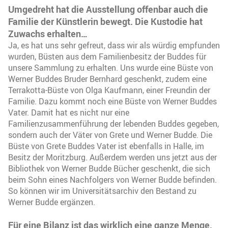
Umgedreht hat die Ausstellung offenbar auch die
Familie der Künstlerin bewegt. Die Kustodie hat
Zuwachs erhalten…
Ja, es hat uns sehr gefreut, dass wir als würdig empfunden
wurden, Büsten aus dem Familienbesitz der Buddes für
unsere Sammlung zu erhalten. Uns wurde eine Büste von
Werner Buddes Bruder Bernhard geschenkt, zudem eine
Terrakotta-Büste von Olga Kaufmann, einer Freundin der
Familie. Dazu kommt noch eine Büste von Werner Buddes
Vater. Damit hat es nicht nur eine
Familienzusammenführung der lebenden Buddes gegeben,
sondern auch der Väter von Grete und Werner Budde. Die
Büste von Grete Buddes Vater ist ebenfalls in Halle, im
Besitz der Moritzburg. Außerdem werden uns jetzt aus der
Bibliothek von Werner Budde Bücher geschenkt, die sich
beim Sohn eines Nachfolgers von Werner Budde befinden.
So können wir im Universitätsarchiv den Bestand zu
Werner Budde ergänzen.
Für eine Bilanz ist das wirklich eine ganze Menge,