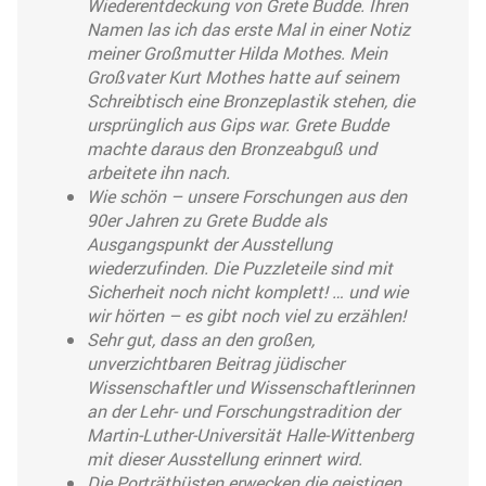
Wiederentdeckung von Grete Budde. Ihren
Namen las ich das erste Mal in einer Notiz
meiner Großmutter Hilda Mothes. Mein
Großvater Kurt Mothes hatte auf seinem
Schreibtisch eine Bronzeplastik stehen, die
ursprünglich aus Gips war. Grete Budde
machte daraus den Bronzeabguß und
arbeitete ihn nach.
Wie schön – unsere Forschungen aus den
90er Jahren zu Grete Budde als
Ausgangspunkt der Ausstellung
wiederzufinden. Die Puzzleteile sind mit
Sicherheit noch nicht komplett! … und wie
wir hörten – es gibt noch viel zu erzählen!
Sehr gut, dass an den großen,
unverzichtbaren Beitrag jüdischer
Wissenschaftler und Wissenschaftlerinnen
an der Lehr- und Forschungstradition der
Martin-Luther-Universität Halle-Wittenberg
mit dieser Ausstellung erinnert wird.
Die Porträtbüsten erwecken die geistigen