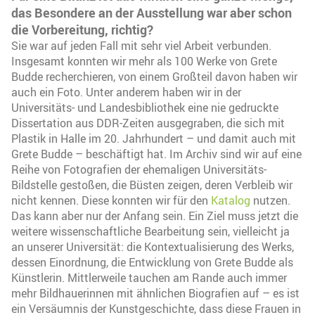
das Besondere an der Ausstellung war aber schon
die Vorbereitung, richtig?
Sie war auf jeden Fall mit sehr viel Arbeit verbunden.
Insgesamt konnten wir mehr als 100 Werke von Grete
Budde recherchieren, von einem Großteil davon haben wir
auch ein Foto. Unter anderem haben wir in der
Universitäts- und Landesbibliothek eine nie gedruckte
Dissertation aus DDR-Zeiten ausgegraben, die sich mit
Plastik in Halle im 20. Jahrhundert – und damit auch mit
Grete Budde – beschäftigt hat. Im Archiv sind wir auf eine
Reihe von Fotografien der ehemaligen Universitäts-
Bildstelle gestoßen, die Büsten zeigen, deren Verbleib wir
nicht kennen. Diese konnten wir für den
Katalog
nutzen.
Das kann aber nur der Anfang sein. Ein Ziel muss jetzt die
weitere wissenschaftliche Bearbeitung sein, vielleicht ja
an unserer Universität: die Kontextualisierung des Werks,
dessen Einordnung, die Entwicklung von Grete Budde als
Künstlerin. Mittlerweile tauchen am Rande auch immer
mehr Bildhauerinnen mit ähnlichen Biografien auf – es ist
ein Versäumnis der Kunstgeschichte, dass diese Frauen in