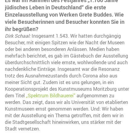
jüdisches Leben in Deutschland“ die erste
Einzelausstellung von Werken Grete Buddes. Wie
viele Besucherinnen und Besucher konnten Sie in
ihr begrüßen?
Dirk Schaal:
Insgesamt 1.543. Wir hatten durchgängig
Besucher, mit einigen Spitzen wie der Nacht der Museen
oder bei anderen besonderen Anlässen. Medien haben
mehrfach berichtet, es gab im Gästebuch der Ausstellung
überdurchschnittlich viele ernste, wohlwollende und auch
nachdenkliche Einträge. Insgesamt war die Resonanz
trotz des Ausnahmezustands durch Corona also aus
meiner Sicht gut. Zudem ist es uns gelungen, in ein
Kooperationsprojekt des Kunstmuseums Moritzburg unter
dem Titel
„Spektrum Bildhauerei“
aufgenommen zu
werden. Das zeigt, dass wir als Universität von etablierten
Kunstmuseen ernst genommen werden. Und: Wir haben
mit der Ausstellung ein Thema getroffen, mit dem wir in
die Stadtgesellschaft hineinwirken, uns stärker mit der
Stadt vernetzen.