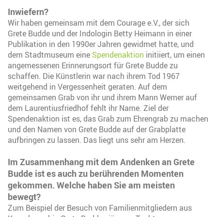
Inwiefern?
Wir haben gemeinsam mit dem Courage e.V., der sich
Grete Budde und der Indologin Betty Heimann in einer
Publikation in den 1990er Jahren gewidmet hatte, und
dem Stadtmuseum eine
Spendenaktion
initiiert, um einen
angemessenen Erinnerungsort für Grete Budde zu
schaffen. Die Künstlerin war nach ihrem Tod 1967
weitgehend in Vergessenheit geraten. Auf dem
gemeinsamen Grab von ihr und ihrem Mann Werner auf
dem Laurentiusfriedhof fehlt ihr Name. Ziel der
Spendenaktion ist es, das Grab zum Ehrengrab zu machen
und den Namen von Grete Budde auf der Grabplatte
aufbringen zu lassen. Das liegt uns sehr am Herzen.
Im Zusammenhang mit dem Andenken an Grete
Budde ist es auch zu berührenden Momenten
gekommen. Welche haben Sie am meisten
bewegt?
Zum Beispiel der Besuch von Familienmitgliedern aus