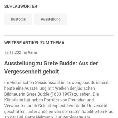
SCHLAGWÖRTER
Kustodie
Ausstellung
WEITERE ARTIKEL ZUM THEMA
18.11.2021 in
Varia
Ausstellung zu Grete Budde: Aus der
Vergessenheit geholt
Im Historischen Sessionssaal im Löwengebäude ist seit
heute eine Ausstellung mit Werken der jüdischen
Bildhauerin Grete Budde (1883-1967) zu sehen. Die
Künstlerin hat neben Porträts von Freunden und
Verwandten auch Gelehrtenplastiken für die Universität
geschaffen, unter anderen von der ersten habilitierten Frau
an der Uni, Betty Heimann. Zur Vernissage am