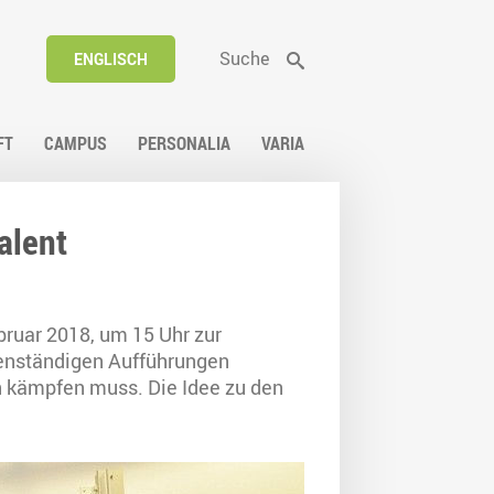
Suche
ENGLISCH
FT
CAMPUS
PERSONALIA
VARIA
alent
bruar 2018, um 15 Uhr zur
genständigen Aufführungen
n kämpfen muss. Die Idee zu den