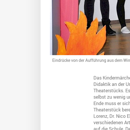
Eindrücke von der Aufführung aus dem Win
Das Kindermärchen
Didaktik an der U
Theaterstücks. Es
selbst zu wenig u
Ende muss er sich
Theaterstück ber
Lorenz, Dr. Nico 
verschiedenen Ar
auf die Schule. D