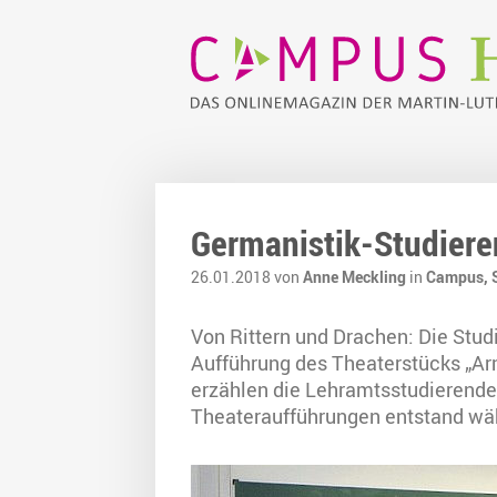
Germanistik-Studieren
26.01.2018 von
Anne Meckling
in
Campus,
Von Rittern und Drachen: Die Stud
Aufführung des Theaterstücks „Arm
erzählen die Lehramtsstudierende
Theateraufführungen entstand wäh