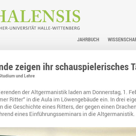
JAHRBUCH
WISSENSCHA
de zeigen ihr schauspielerisches T
Studium und Lehre
ierenden der Altgermanistik laden am Donnerstag, 1. Fe
er Ritter“ in die Aula im Löwengebäude ein. In drei ei
n die Geschichte eines Ritters, der gegen einen Drache
rend eines Einführungsseminars in die Altgermanistik.