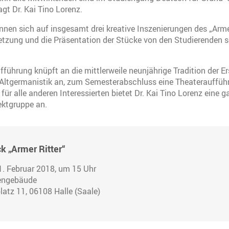
gt Dr. Kai Tino Lorenz.
nen sich auf insgesamt drei kreative Inszenierungen des „Armen
tzung und die Präsentation der Stücke von den Studierenden se
ufführung knüpft an die mittlerweile neunjährige Tradition der E
 Altgermanistik an, zum Semesterabschluss eine Theaterauffüh
für alle anderen Interessierten bietet Dr. Kai Tino Lorenz eine g
ektgruppe an.
k „Armer Ritter“
1. Februar 2018, um 15 Uhr
engebäude
latz 11, 06108 Halle (Saale)