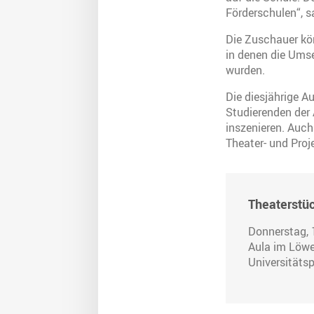
Förderschulen“, sa
Die Zuschauer kön
in denen die Umse
wurden.
Die diesjährige A
Studierenden der
inszenieren. Auch 
Theater- und Proj
Theaterstüc
Donnerstag, 
Aula im Löw
Universitätsp