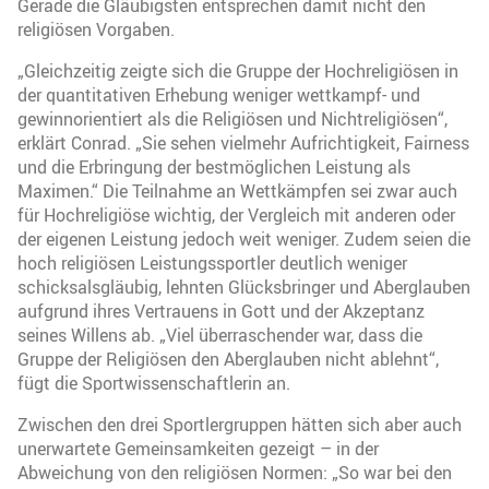
Gerade die Gläubigsten entsprechen damit nicht den
religiösen Vorgaben.
„Gleichzeitig zeigte sich die Gruppe der Hochreligiösen in
der quantitativen Erhebung weniger wettkampf- und
gewinnorientiert als die Religiösen und Nichtreligiösen“,
erklärt Conrad. „Sie sehen vielmehr Aufrichtigkeit, Fairness
und die Erbringung der bestmöglichen Leistung als
Maximen.“ Die Teilnahme an Wettkämpfen sei zwar auch
für Hochreligiöse wichtig, der Vergleich mit anderen oder
der eigenen Leistung jedoch weit weniger. Zudem seien die
hoch religiösen Leistungssportler deutlich weniger
schicksalsgläubig, lehnten Glücksbringer und Aberglauben
aufgrund ihres Vertrauens in Gott und der Akzeptanz
seines Willens ab. „Viel überraschender war, dass die
Gruppe der Religiösen den Aberglauben nicht ablehnt“,
fügt die Sportwissenschaftlerin an.
Zwischen den drei Sportlergruppen hätten sich aber auch
unerwartete Gemeinsamkeiten gezeigt – in der
Abweichung von den religiösen Normen: „So war bei den