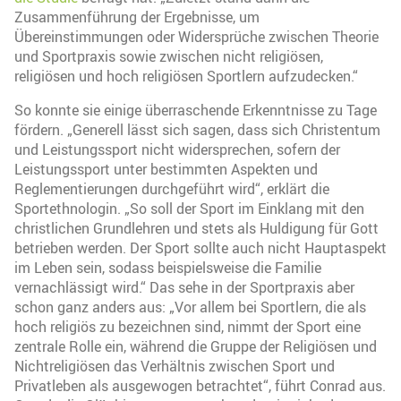
Zusammenführung der Ergebnisse, um
Übereinstimmungen oder Widersprüche zwischen Theorie
und Sportpraxis sowie zwischen nicht religiösen,
religiösen und hoch religiösen Sportlern aufzudecken.“
So konnte sie einige überraschende Erkenntnisse zu Tage
fördern. „Generell lässt sich sagen, dass sich Christentum
und Leistungssport nicht widersprechen, sofern der
Leistungssport unter bestimmten Aspekten und
Reglementierungen durchgeführt wird“, erklärt die
Sportethnologin. „So soll der Sport im Einklang mit den
christlichen Grundlehren und stets als Huldigung für Gott
betrieben werden. Der Sport sollte auch nicht Hauptaspekt
im Leben sein, sodass beispielsweise die Familie
vernachlässigt wird.“ Das sehe in der Sportpraxis aber
schon ganz anders aus: „Vor allem bei Sportlern, die als
hoch religiös zu bezeichnen sind, nimmt der Sport eine
zentrale Rolle ein, während die Gruppe der Religiösen und
Nichtreligiösen das Verhältnis zwischen Sport und
Privatleben als ausgewogen betrachtet“, führt Conrad aus.