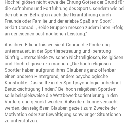
Hochreligiösen nicht etwa die Ehrung Gottes der Grund für
die Aufnahme und Fortführung des Sports, sondern wie bei
den übrigen Befragten auch die Heranführung durch
Freunde oder Familie und der erlebte Spaß am Sport“,
erklärt Conrad. „Beide Gruppen messen zudem ihren Erfolg
an der eigenen bestmöglichen Leistung.“
Aus ihren Erkenntnissen sieht Conrad die Forderung
untermauert, in der Sportlerbetreuung und -beratung
künftig Unterschiede zwischen Nichtreligiösen, Religiösen
und Hochreligiösen zu machen: „Die hoch religiösen
Sportler haben aufgrund ihres Glaubens ganz offenbar
einen anderen Hintergrund, andere psychologische
Konstrukte. Das sollte in der Sportpsychologie unbedingt
Berücksichtigung finden.“ Bei hoch religiösen Sportlern
solle beispielsweise die Wettbewerbsorientierung in den
Vordergrund gerückt werden. Außerdem könne versucht
werden, den religiösen Glauben gezielt zum Zwecke der
Motivation oder zur Bewältigung schwieriger Situationen
zu unterstützen.