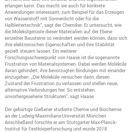
erlangen kann. Das macht sie auch für konkrete
Anwendungen interessant, zum Beispiel für das Erzeugen
von Wasserstoff mit Sonnenlicht oder für die
Halbleitertechnik“, sagt der Chemiker. Er untersucht, wie
die Molekülgerüste dieser Materialien auf der Ebene
einzelner Bausteine so verändert werden können, dass sich
ihre elektronischen Eigenschaften und ihre Stabilität
gezielt steuern lassen. Ein weiterer
Forschungsschwerpunkt von Haase ist die sogenannte
Frustration von Materialsystemen. Dabei werden Moleküle
daran gehindert, ihre bevorzugten Bindungen mit einander
einzugehen. „Die Moleküle versuchen dann, diesen
Zustand der Frustration zu verlassen und stellen neue,
alternative Verbindungen her. So entstehen
unvorhergesehene Strukturen“, sagt Haase.
Der gebürtige Gießener studierte Chemie und Biochemie
an der Ludwig-Maximilians-Universität München.
Anschließend forschte er am Stuttgarter Max-Planck-
Institut für Festkörperforschung und wurde 2018