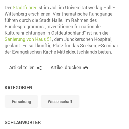
Der
Stadtführer
ist im Juli im Universitätsverlag Halle-
Wittenberg erschienen. Vier thematische Rundgänge
führen durch die Stadt Halle. Im Rahmen des
Bundesprogramms „Investitionen für nationale
Kultureinrichtungen in Ostdeutschland“ ist nun die
Sanierung von Haus 51
, dem Junckerschen Hospital,
geplant. Es soll künftig Platz für das Seelsorge-Seminar
der Evangelischen Kirche Mitteldeutschlands bieten.
Artikel teilen
Artikel drucken
KATEGORIEN
Forschung
Wissenschaft
SCHLAGWÖRTER