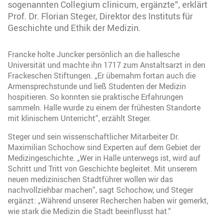
sogenannten Collegium clinicum, ergänzte“, erklärt
Prof. Dr. Florian Steger, Direktor des Instituts für
Geschichte und Ethik der Medizin.
Francke holte Juncker persönlich an die hallesche
Universität und machte ihn 1717 zum Anstaltsarzt in den
Frackeschen Stiftungen. „Er übernahm fortan auch die
Armensprechstunde und ließ Studenten der Medizin
hospitieren. So konnten sie praktische Erfahrungen
sammeln. Halle wurde zu einem der frühesten Standorte
mit klinischem Unterricht“, erzählt Steger.
Steger und sein wissenschaftlicher Mitarbeiter Dr.
Maximilian Schochow sind Experten auf dem Gebiet der
Medizingeschichte. „Wer in Halle unterwegs ist, wird auf
Schritt und Tritt von Geschichte begleitet. Mit unserem
neuen medizinischen Stadtführer wollen wir das
nachvollziehbar machen“, sagt Schochow, und Steger
ergänzt: „Während unserer Recherchen haben wir gemerkt,
wie stark die Medizin die Stadt beeinflusst hat.“