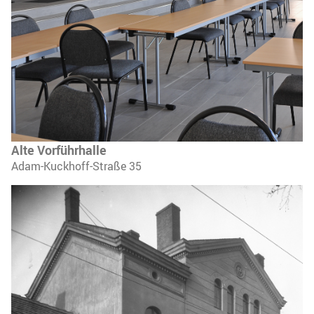
Alte Vorführhalle
Adam-Kuckhoff-Straße 35