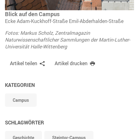
Blick auf den Campus
Ecke Adam-Kuckhoff-Straße Emil-Abderhalden-Straße
Fotos: Markus Scholz, Zentralmagazin
Naturwissenschaftlicher Sammlungen der Martin-Luther-
Universität Halle-Wittenberg
Artikel teilen
Artikel drucken
KATEGORIEN
Campus
SCHLAGWÖRTER
Geschichte
Steintor-Campus