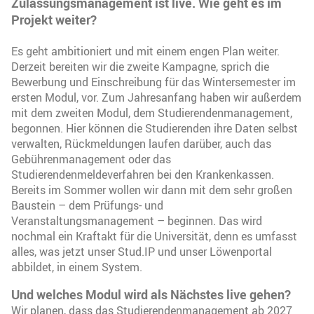
Zulassungsmanagement ist live. Wie geht es im
Projekt weiter?
Es geht ambitioniert und mit einem engen Plan weiter.
Derzeit bereiten wir die zweite Kampagne, sprich die
Bewerbung und Einschreibung für das Wintersemester im
ersten Modul, vor. Zum Jahresanfang haben wir außerdem
mit dem zweiten Modul, dem Studierendenmanagement,
begonnen. Hier können die Studierenden ihre Daten selbst
verwalten, Rückmeldungen laufen darüber, auch das
Gebührenmanagement oder das
Studierendenmeldeverfahren bei den Krankenkassen.
Bereits im Sommer wollen wir dann mit dem sehr großen
Baustein – dem Prüfungs- und
Veranstaltungsmanagement – beginnen. Das wird
nochmal ein Kraftakt für die Universität, denn es umfasst
alles, was jetzt unser Stud.IP und unser Löwenportal
abbildet, in einem System.
Und welches Modul wird als Nächstes live gehen?
Wir planen, dass das Studierendenmanagement ab 2027