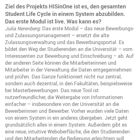
Ziel des Projekts HISinOne ist es, den gesamten
Student Life Cycle in einem System abzubilden.
Das erste Modul ist live. Was kann es?
Julia Nerenberg:
Das erste Modul – das neue Bewerbungs-
und Zulassungsmanagement – ersetzt die alte
Zulassungsverwaltung und das Bewerbungsportal. Es
bildet den Weg der Studierenden an die Universität – vom
Interessenten zur Bewerbung und Einschreibung – ab. Auf
der anderen Seite können die Mitarbeiterinnen und
Mitarbeiter in der Verwaltung die Daten entgegennehmen
und prüfen. Das Ganze funktioniert nicht nur zentral,
sondern auch dezentral, in den Fakultäten, beispielsweise
bei Masterbewerbungen. Das neue Tool ist
nutzerfreundlicher, die Weitergabe von Informationen
einfacher – insbesondere von der Universität an die
Bewerberinnen und Bewerber. Vorher wurden viele Daten
von einem System in ein anderes übergeben. Jetzt geht
grundsätzlich alles in einem System. Außerdem gibt es
eine neue, intuitive Weboberfläche, die den Studierenden
und den Mitarbeitenden die Bedienung erleichtern soll.