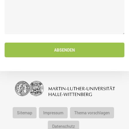
ABSENDEN
Sitemap
Impressum
Thema vorschlagen
Datenschutz