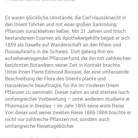
Es waren glückliche Umstände, die Carl Haussknecht in
den Orient führten und mit einer großen Sammlung
Pflanzen zurückkehren ließen. Mit 21 Jahren und frisch
bestandenem Examen als Apothekergehilfe begab er sich
1859 als Geselle auf Wanderschaft an den Rhein und
flussaufwärts in die Schweiz. Dort gelang ihm ein
aufsehenerregender Pflanzenfund, der ihn mit zahlreichen
berühmten Botanikern seiner Zeit in Kontakt brachte.
Unter ihnen Pierre Edmond Boissier, der eine umfassende
Beschreibung der Flora des Orients plante und
Haussknecht beauftragte, für ihn im Vorderen Orient
Pflanzen zu sammeln. Dieser nahm an und startete nach
umfangreicher Vorbereitung – unter anderem studierte er
Pharmazie in Breslau – im Jahr 1865 seine erste Reise.
Von dieser und seiner zweiten Reise 1866-1869 brachte er
nicht nur zahlreiche Pflanzen mit, sondern auch
umfangreiche Reisetagebücher.