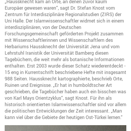
„Haussknecht kam an Orte, an denen zuvor kaum
Europäer gewesen waren“, sagt Dr. Stefan Knost vom
Zentrum für Interdisziplinäre Regionalstudien (ZIRS) der
Uni Halle. Der Islamwissenschaftler widmet sich in einem
interdisziplinären, von der Deutschen
Forschungsgemeinschaft geförderten Projekt zusammen
mit Wissenschaftlerinnen und Wissenschaftlern des
Herbariums Haussknecht der Universität Jena und vom
Lehrstuhl Iranistik der Universität Bamberg diesen
Tagebüchern, die weit mehr als botanische Informationen
enthalten. Erst 2003 wurde dieser Schatz wiederentdeckt -
15 eng in Kurrentschrift beschriebene Hefte mit insgesamt
988 Seiten. Haussknecht kartographierte, beschrieb Orte,
Ruinen und Ereignisse. „Er hat in humboldtscher Art
geschrieben, die Tagebücher haben auch ein bisschen was
von Karl Mays Orientzyklus“, sagt Knost. Für ihn als
historisch orientierten Islamwissenschaftler sind vor allem
die politischen Entwicklungen der Zeit interessant. „Man
kann viel über die Gebiete der heutigen Ost-Türkei lernen.“