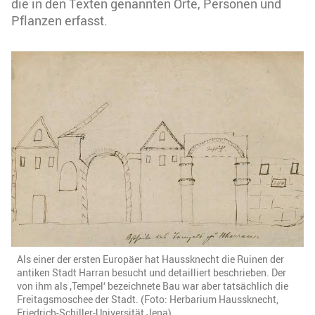
die in den Texten genannten Orte, Personen und
Pflanzen erfasst.
Als einer der ersten Europäer hat Haussknecht die Ruinen der
antiken Stadt Harran besucht und detailliert beschrieben. Der
von ihm als ‚Tempel‘ bezeichnete Bau war aber tatsächlich die
Freitagsmoschee der Stadt. (Foto: Herbarium Haussknecht,
Friedrich-Schiller-Universität Jena)