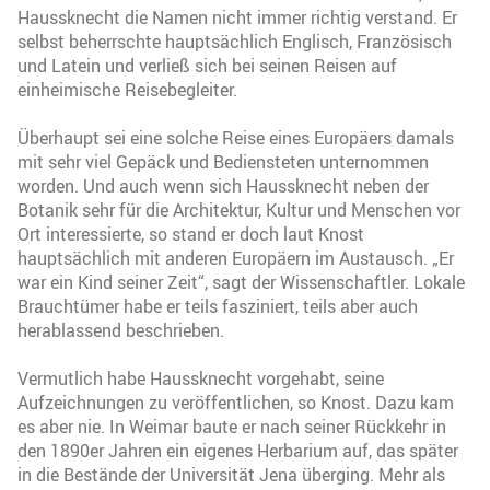
Haussknecht die Namen nicht immer richtig verstand. Er
selbst beherrschte hauptsächlich Englisch, Französisch
und Latein und verließ sich bei seinen Reisen auf
einheimische Reisebegleiter.
Überhaupt sei eine solche Reise eines Europäers damals
mit sehr viel Gepäck und Bediensteten unternommen
worden. Und auch wenn sich Haussknecht neben der
Botanik sehr für die Architektur, Kultur und Menschen vor
Ort interessierte, so stand er doch laut Knost
hauptsächlich mit anderen Europäern im Austausch. „Er
war ein Kind seiner Zeit“, sagt der Wissenschaftler. Lokale
Brauchtümer habe er teils fasziniert, teils aber auch
herablassend beschrieben.
Vermutlich habe Haussknecht vorgehabt, seine
Aufzeichnungen zu veröffentlichen, so Knost. Dazu kam
es aber nie. In Weimar baute er nach seiner Rückkehr in
den 1890er Jahren ein eigenes Herbarium auf, das später
in die Bestände der Universität Jena überging. Mehr als