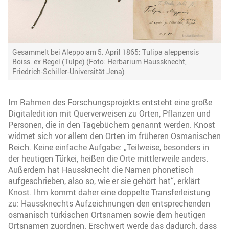
Gesammelt bei Aleppo am 5. April 1865: Tulipa aleppensis
Boiss. ex Regel (Tulpe) (Foto: Herbarium Haussknecht,
Friedrich-Schiller-Universität Jena)
Im Rahmen des Forschungsprojekts entsteht eine große
Digitaledition mit Querverweisen zu Orten, Pflanzen und
Personen, die in den Tagebüchern genannt werden. Knost
widmet sich vor allem den Orten im früheren Osmanischen
Reich. Keine einfache Aufgabe: „Teilweise, besonders in
der heutigen Türkei, heißen die Orte mittlerweile anders.
Außerdem hat Haussknecht die Namen phonetisch
aufgeschrieben, also so, wie er sie gehört hat“, erklärt
Knost. Ihm kommt daher eine doppelte Transferleistung
zu: Haussknechts Aufzeichnungen den entsprechenden
osmanisch türkischen Ortsnamen sowie dem heutigen
Ortsnamen zuordnen. Erschwert werde das dadurch, dass