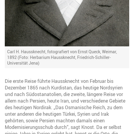
Carl H. Haussknecht, fotografiert von Ernst Queck, Weimar,
1892 (Foto: Herbarium Haussknecht, Friedrich-Schiller-
Universität Jena)
Die erste Reise führte Haussknecht von Februar bis
Dezember 1865 nach Kurdistan, das heutige Nordsyrien
und nach Südostanatolien, die zweite, längere Reise vor
allem nach Persien, heute Iran, und verschiedene Gebiete
des heutigen Nordirak. „Das Osmanische Reich, zu dem
unter anderen die heutigen Türkei, Syrien und Irak
gehörten, sowie Persien machten damals einen
Modernisierungsschub durch“, sagt Knost. Da er selbst
einige Jahre in Syrien gelebt hat, kennt er die Orte, die